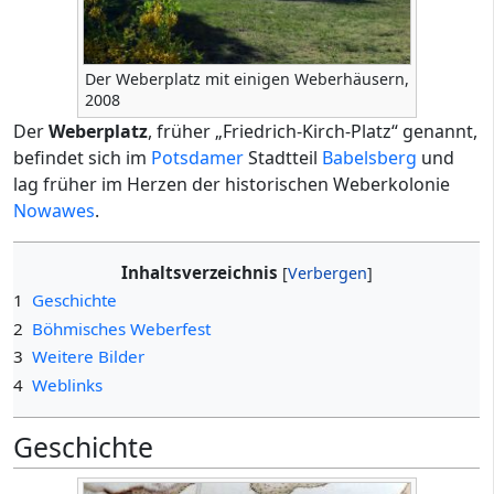
Der Weberplatz mit einigen Weberhäusern,
2008
Der
Weberplatz
, früher „Friedrich-Kirch-Platz“ genannt,
befindet sich im
Potsdamer
Stadtteil
Babelsberg
und
lag früher im Herzen der historischen Weberkolonie
Nowawes
.
Inhaltsverzeichnis
1
Geschichte
2
Böhmisches Weberfest
3
Weitere Bilder
4
Weblinks
Geschichte