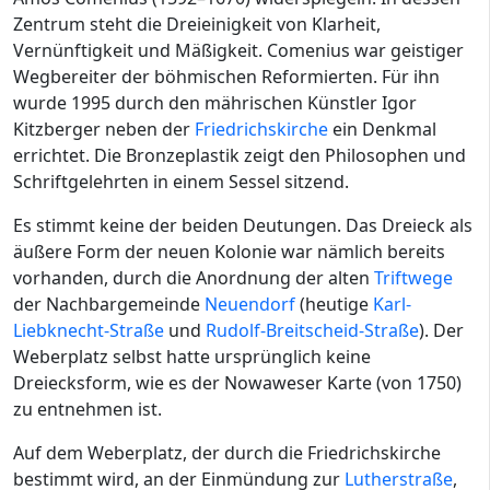
Zentrum steht die Dreieinigkeit von Klarheit,
Vernünftigkeit und Mäßigkeit. Comenius war geistiger
Wegbereiter der böhmischen Reformierten. Für ihn
wurde 1995 durch den mährischen Künstler Igor
Kitzberger neben der
Friedrichskirche
ein Denkmal
errichtet. Die Bronzeplastik zeigt den Philosophen und
Schriftgelehrten in einem Sessel sitzend.
Es stimmt keine der beiden Deutungen. Das Dreieck als
äußere Form der neuen Kolonie war nämlich bereits
vorhanden, durch die Anordnung der alten
Triftwege
der Nachbargemeinde
Neuendorf
(heutige
Karl-
Liebknecht-Straße
und
Rudolf-Breitscheid-Straße
). Der
Weberplatz selbst hatte ursprünglich keine
Dreiecksform, wie es der Nowaweser Karte (von 1750)
zu entnehmen ist.
Auf dem Weberplatz, der durch die Friedrichskirche
bestimmt wird, an der Einmündung zur
Lutherstraße
,