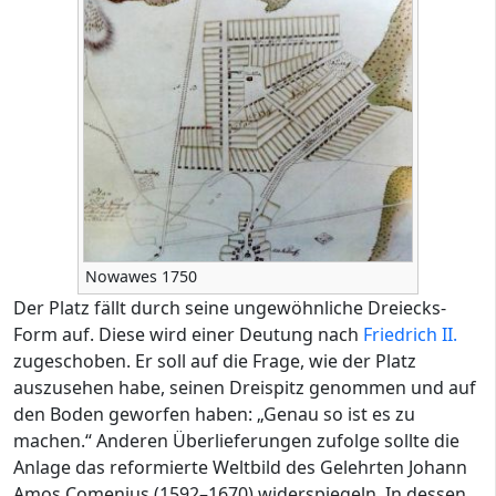
Nowawes 1750
Der Platz fällt durch seine ungewöhnliche Dreiecks-
Form auf. Diese wird einer Deutung nach
Friedrich II.
zugeschoben. Er soll auf die Frage, wie der Platz
auszusehen habe, seinen Dreispitz genommen und auf
den Boden geworfen haben: „Genau so ist es zu
machen.“ Anderen Überlieferungen zufolge sollte die
Anlage das reformierte Weltbild des Gelehrten Johann
Amos Comenius (1592–1670) widerspiegeln. In dessen