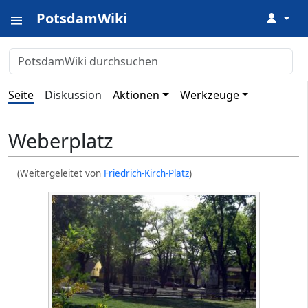
PotsdamWiki
↓
Seite
Diskussion
Aktionen
Werkzeuge
Weberplatz
(Weitergeleitet von
Friedrich-Kirch-Platz
)