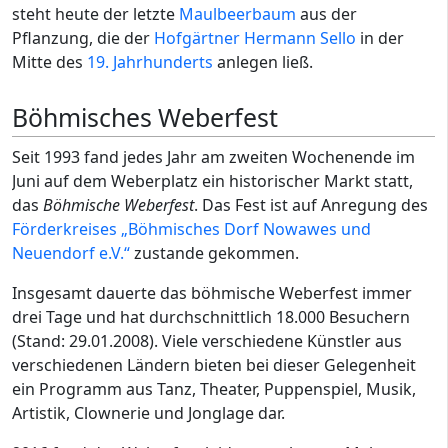
steht heute der letzte
Maulbeerbaum
aus der
Pflanzung, die der
Hofgärtner
Hermann Sello
in der
Mitte des
19. Jahrhunderts
anlegen ließ.
Böhmisches Weberfest
Seit 1993 fand jedes Jahr am zweiten Wochenende im
Juni auf dem Weberplatz ein historischer Markt statt,
das
Böhmische Weberfest
. Das Fest ist auf Anregung des
Förderkreises „Böhmisches Dorf Nowawes und
Neuendorf e.V.“
zustande gekommen.
Insgesamt dauerte das böhmische Weberfest immer
drei Tage und hat durchschnittlich 18.000 Besuchern
(Stand: 29.01.2008). Viele verschiedene Künstler aus
verschiedenen Ländern bieten bei dieser Gelegenheit
ein Programm aus Tanz, Theater, Puppenspiel, Musik,
Artistik, Clownerie und Jonglage dar.