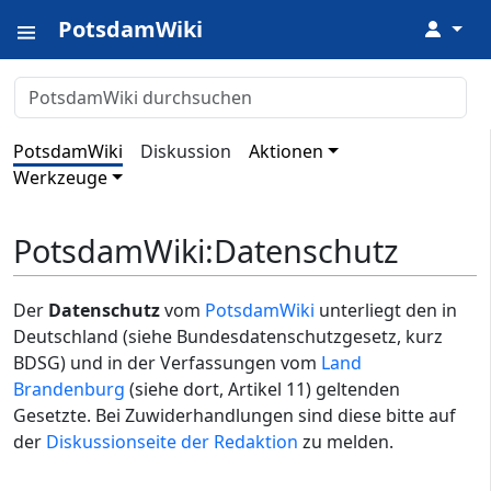
PotsdamWiki
↓
PotsdamWiki
Diskussion
Aktionen
Werkzeuge
PotsdamWiki
:
Datenschutz
Der
Datenschutz
vom
PotsdamWiki
unterliegt den in
Deutschland (siehe Bundesdatenschutzgesetz, kurz
BDSG) und in der Verfassungen vom
Land
Brandenburg
(siehe dort, Artikel 11) geltenden
Gesetzte. Bei Zuwiderhandlungen sind diese bitte auf
der
Diskussionseite der Redaktion
zu melden.