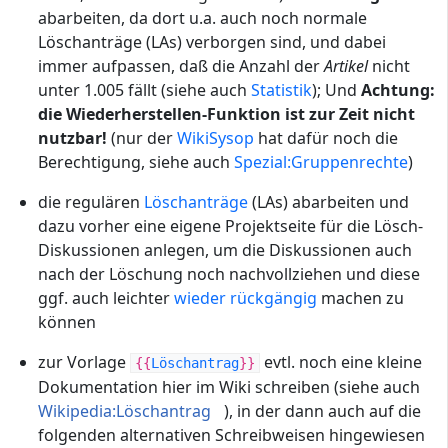
abarbeiten, da dort u.a. auch noch normale
Löschanträge (LAs) verborgen sind, und dabei
immer aufpassen, daß die Anzahl der
Artikel
nicht
unter 1.005 fällt (siehe auch
Statistik
); Und
Achtung:
die Wiederherstellen-Funktion ist zur Zeit nicht
nutzbar!
(nur der
WikiSysop
hat dafür noch die
Berechtigung, siehe auch
Spezial:Gruppenrechte
)
die regulären
Löschanträge
(LAs) abarbeiten und
dazu vorher eine eigene Projektseite für die Lösch-
Diskussionen anlegen, um die Diskussionen auch
nach der Löschung noch nachvollziehen und diese
ggf. auch leichter
wieder rückgängig
machen zu
können
zur Vorlage
evtl. noch eine kleine
{{
Löschantrag
}}
Dokumentation hier im Wiki schreiben (siehe auch
Wikipedia:Löschantrag
), in der dann auch auf die
folgenden alternativen Schreibweisen hingewiesen