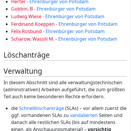
Herter
-
Ehrenbürger von Potsdam
Gobbin, B
-
Ehrenbürger von Potsdam
Ludwig Wiese
-
Ehrenbürger von Potsdam
Ferdinand Koeppen
-
Ehrenbürger von Potsdam
Felix Rosbund
-
Ehrenbürger von Potsdam
Scharow, Wassili M.
-
Ehrenbürger von Potsdam
Löschanträge
Verwaltung
In diesem Abschnitt sind alle verwaltungstechnischen
(adminstrativen) Arbeiten aufgeführt, die zum größten
Teil auch keine besonderen Rechte erfordern.
die
Schnelllöschanträge
(SLAs) – vor allem zuerst die
ggf. vorhandenen SLAs zu
vandalierten
Seiten und
danach alle restlichen SLAs (bis auf mindestens
einen, als Anschauungsmaterial) –
vorsichtig