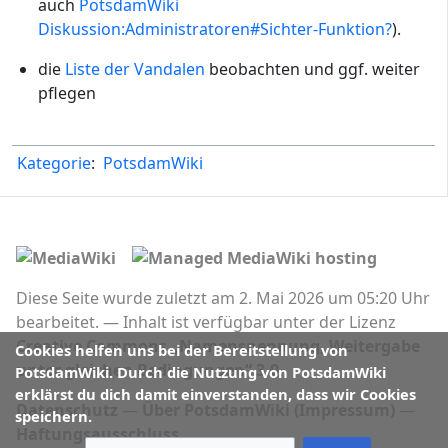
auch
PotsdamWiki
Diskussion:Administratoren#Sichter-Funktion?
).
die
Liste der Vandalen
beobachten und ggf. weiter
pflegen
Kategorie
:
PotsdamWiki
Diese Seite wurde zuletzt am 2. Mai 2026 um 05:20 Uhr
bearbeitet.
Inhalt ist verfügbar unter der Lizenz
Creative Commons „Namensnennung, Weitergabe
Cookies helfen uns bei der Bereitstellung von
unter gleichen Bedingungen“ 3.0
.
PotsdamWiki. Durch die Nutzung von PotsdamWiki
erklärst du dich damit einverstanden, dass wir Cookies
Datenschutz
Über PotsdamWiki (Impressum)
speichern.
Haftungsausschluss