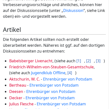
Verbesserungsvorschläge und ähnliches, können hier
auf der Diskussionsseite (unter „
Diskussion
“, siehe Link
oben) ein- und vorgestellt werden.
Artikel
Die folgenden Artikel sollten noch erstellt oder
überarbeitet werden. Näheres ist ggf. auf den dortigen
Diskussionsseiten zu entnehmen:
Babelsberger Livenacht
, (siehe auch
[1]
,
[2]
,
[3]
)
Friedrich-Wilhelm-von-Steuben-Gesamtschule
,
(siehe auch
Jugendklub Offline
,
[4]
)
Aktschurin, W. C.
-
Ehrenbürger von Potsdam
Bertheau
-
Ehrenbürger von Potsdam
Deesen
-
Ehrenbürger von Potsdam
Decker
-
Ehrenbürger von Potsdam
Julius Flesche
-
Ehrenbürger von Potsdam