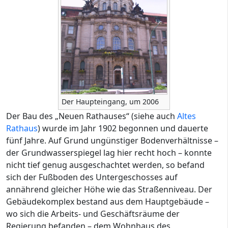
Der Haupteingang, um 2006
Der Bau des „Neuen Rathauses“ (siehe auch
Altes
Rathaus
) wurde im Jahr 1902 begonnen und dauerte
fünf Jahre. Auf Grund ungünstiger Bodenverhältnisse –
der Grundwasserspiegel lag hier recht hoch – konnte
nicht tief genug ausgeschachtet werden, so befand
sich der Fußboden des Untergeschosses auf
annährend gleicher Höhe wie das Straßenniveau. Der
Gebäudekomplex bestand aus dem Hauptgebäude –
wo sich die Arbeits- und Geschäftsräume der
Regierung befanden – dem Wohnhaus des