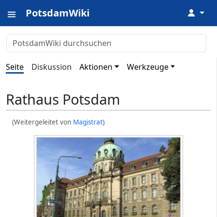
PotsdamWiki
↓
Seite
Diskussion
Aktionen
Werkzeuge
Rathaus Potsdam
(Weitergeleitet von
Magistrat
)