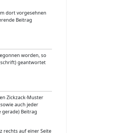
 im dort vorgesehnen
ierende Beitrag
 begonnen worden, so
rschrift) geantwortet
hen Zickzack-Muster
, sowie auch jeder
e gerade) Beitrag
 rechts auf einer Seite