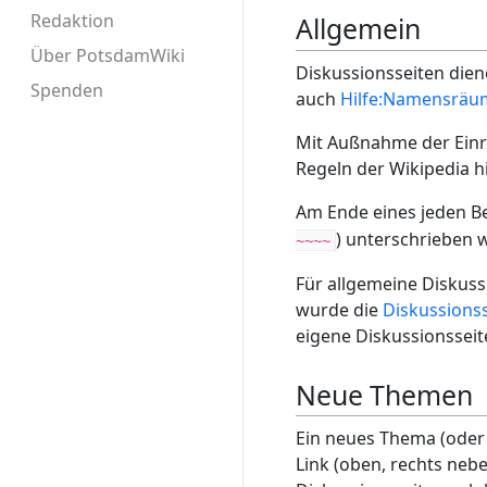
Redaktion
Allgemein
Über PotsdamWiki
Diskussionsseiten dien
Spenden
auch
Hilfe:Namensräu
Mit Außnahme der Einr
Regeln der Wikipedia hi
Am Ende eines jeden Be
) unterschrieben 
~~~~
Für allgemeine Diskuss
wurde die
Diskussionss
eigene Diskussionsseit
Neue Themen
Ein neues Thema (oder 
Link (oben, rechts nebe