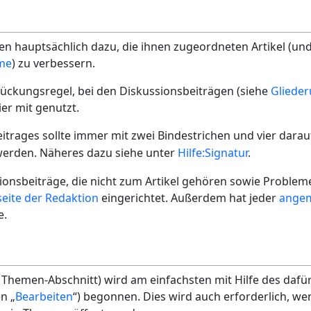
en hauptsächlich dazu, die ihnen zugeordneten Artikel (und
me
) zu verbessern.
ückungsregel, bei den Diskussionsbeiträgen (siehe
Gliede
er mit genutzt.
itrages sollte immer mit zwei Bindestrichen und vier darauf
werden. Näheres dazu siehe unter
Hilfe:Signatur
.
ionsbeiträge, die nicht zum Artikel gehören sowie Proble
eite der Redaktion
eingerichtet. Außerdem hat jeder
angem
e.
Themen-Abschnitt) wird am einfachsten mit Hilfe des dafü
n „
Bearbeiten
“) begonnen. Dies wird auch erforderlich, we