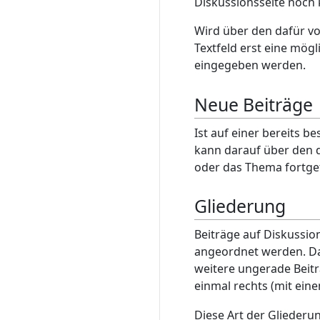
Diskussionsseite noch 
Wird über den dafür v
Textfeld erst eine mög
eingegeben werden.
Neue Beiträge
Ist auf einer bereits
kann darauf über den 
oder das Thema fortge
Gliederung
Beiträge auf Diskussio
angeordnet werden. Da
weitere ungerade Beitr
einmal rechts (mit ein
Diese Art der Gliederu