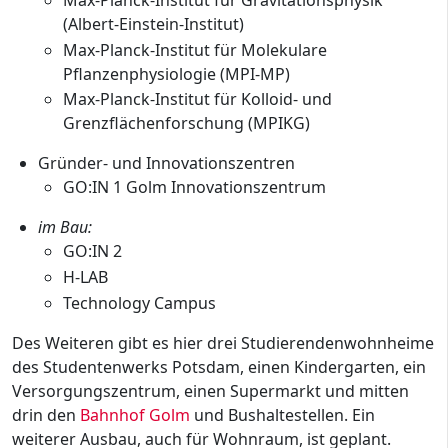
Max-Planck-Institut für Gravitationsphysik
(Albert-Einstein-Institut)
Max-Planck-Institut für Molekulare
Pflanzenphysiologie (MPI-MP)
Max-Planck-Institut für Kolloid- und
Grenzflächenforschung (MPIKG)
Gründer- und Innovationszentren
GO:IN 1 Golm Innovationszentrum
im Bau:
GO:IN 2
H-LAB
Technology Campus
Des Weiteren gibt es hier drei Studierendenwohnheime
des Studentenwerks Potsdam, einen Kindergarten, ein
Versorgungszentrum, einen Supermarkt und mitten
drin den
Bahnhof Golm
und Bushaltestellen. Ein
weiterer Ausbau, auch für Wohnraum, ist geplant.