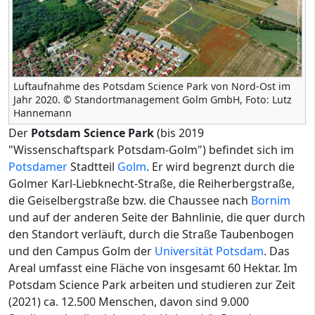
Luftaufnahme des Potsdam Science Park von Nord-Ost im
Jahr 2020. © Standortmanagement Golm GmbH, Foto: Lutz
Hannemann
Der
Potsdam Science Park
(bis 2019
"Wissenschaftspark Potsdam-Golm") befindet sich im
Potsdamer
Stadtteil
Golm
. Er wird begrenzt durch die
Golmer Karl-Liebknecht-Straße, die Reiherbergstraße,
die Geiselbergstraße bzw. die Chaussee nach
Bornim
und auf der anderen Seite der Bahnlinie, die quer durch
den Standort verläuft, durch die Straße Taubenbogen
und den Campus Golm der
Universität Potsdam
. Das
Areal umfasst eine Fläche von insgesamt 60 Hektar. Im
Potsdam Science Park arbeiten und studieren zur Zeit
(2021) ca. 12.500 Menschen, davon sind 9.000