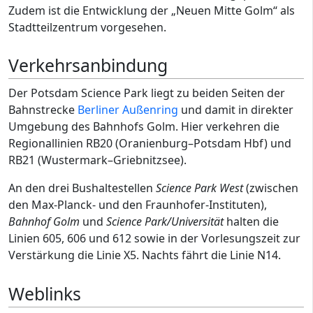
Zudem ist die Entwicklung der „Neuen Mitte Golm“ als
Stadtteilzentrum vorgesehen.
Verkehrsanbindung
Der Potsdam Science Park liegt zu beiden Seiten der
Bahnstrecke
Berliner Außenring
und damit in direkter
Umgebung des Bahnhofs Golm. Hier verkehren die
Regionallinien RB20 (Oranienburg–Potsdam Hbf) und
RB21 (Wustermark–Griebnitzsee).
An den drei Bushaltestellen
Science Park West
(zwischen
den Max-Planck- und den Fraunhofer-Instituten),
Bahnhof Golm
und
Science Park/Universität
halten die
Linien 605, 606 und 612 sowie in der Vorlesungszeit zur
Verstärkung die Linie X5. Nachts fährt die Linie N14.
Weblinks