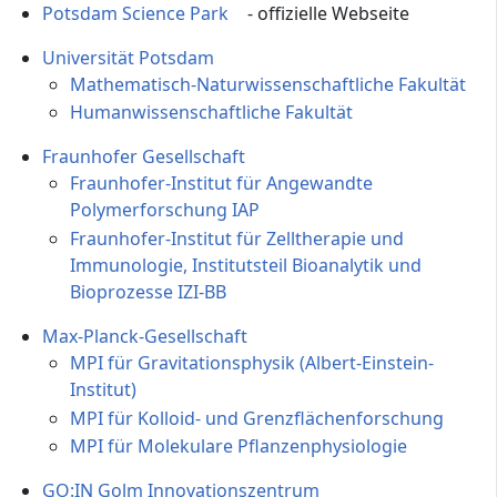
Potsdam Science Park
- offizielle Webseite
Universität Potsdam
Mathematisch-Naturwissenschaftliche Fakultät
Humanwissenschaftliche Fakultät
Fraunhofer Gesellschaft
Fraunhofer-Institut für Angewandte
Polymerforschung IAP
Fraunhofer-Institut für Zelltherapie und
Immunologie, Institutsteil Bioanalytik und
Bioprozesse IZI-BB
Max-Planck-Gesellschaft
MPI für Gravitationsphysik (Albert-Einstein-
Institut)
MPI für Kolloid- und Grenzflächenforschung
MPI für Molekulare Pflanzenphysiologie
GO:IN Golm Innovationszentrum