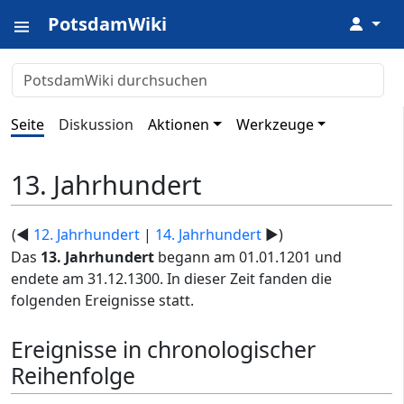
PotsdamWiki
↓
Seite
Diskussion
Aktionen
Werkzeuge
13. Jahrhundert
(◄
12. Jahrhundert
|
14. Jahrhundert
►)
Das
13. Jahrhundert
begann am 01.01.1201 und
endete am 31.12.1300. In dieser Zeit fanden die
folgenden Ereignisse statt.
Ereignisse in chronologischer
Reihenfolge