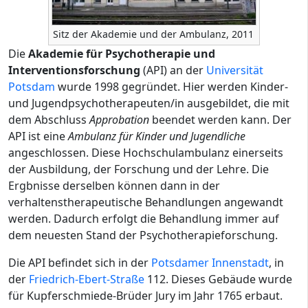
Sitz der Akademie und der Ambulanz, 2011
Die
Akademie für Psychotherapie und
Interventionsforschung
(API) an der
Universität
Potsdam
wurde 1998 gegründet. Hier werden Kinder-
und Jugendpsychotherapeuten/in ausgebildet, die mit
dem Abschluss
Approbation
beendet werden kann. Der
API ist eine
Ambulanz für Kinder und Jugendliche
angeschlossen. Diese Hochschulambulanz einerseits
der Ausbildung, der Forschung und der Lehre. Die
Ergbnisse derselben können dann in der
verhaltenstherapeutische Behandlungen angewandt
werden. Dadurch erfolgt die Behandlung immer auf
dem neuesten Stand der Psychotherapieforschung.
Die API befindet sich in der
Potsdamer
Innenstadt
, in
der
Friedrich-Ebert-Straße
112. Dieses Gebäude wurde
für Kupferschmiede-Brüder Jury im Jahr 1765 erbaut.