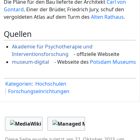
Die Pläne für den Bau lieferte der Architekt
Carl von
Gontard
. Einer der Brüder, Friedrich Jury, schuf den
vergoldeten Atlas auf dem Turm des
Alten Rathaus
.
Quellen
Akademie für Psychotherapie und
Interventionsforschung
- offizielle Webseite
museum-digital
- Webseite des
Potsdam Museums
Kategorien
:
Hochschulen
Forschungseinrichtungen
Diese Seite wurde zuletzt am 22. Oktober 2015 um