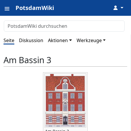
PotsdamWiki
↓
Seite
Diskussion
Aktionen
Werkzeuge
Am Bassin 3