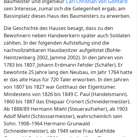
Baumeister und Ingenieur
Carl Christian von Gontard
sein Interesse, zumal sich die Gelegenheit ergab, am
Bassinplatz dieses Haus des Baumeisters zu erwerben.
Die Geschichte des Hauses besagt, dass zu den
Bewohnern neben Handwerkern später auch Soldaten
zählten. In der folgenden Aufstellung sind die
nachvollziehbaren Hausbesitzer aufgelistet (Bohle-
Heintzenberg 2002, Jamme 2002). In den Jahren von
1783 bis 1807, Johann Erdmann Fehder (Schäfer). Er
bewohnte 25 Jahre lang den Neubau, im Jahr 1764 hatte
er das alte Haus für 720 Taler erworben. In den Jahren
von 1807 bis 1827 war Gotthaus der Eigentümer.
Mindestens von 1826 bis 1849 C. Paul (Handelsmann).
1860 bis 1887 das Ehepaar Cronert (Schneidermeister).
Ab 1888/89 Hermann Miehl (Steueraufseher), ab 1903
Adolf Miehl (Schlossermeister), wahrscheinlich sein
Sohn. 1908–1964 Hermann Grunwald
(Schneidermeister), ab 1949 seine Frau Mathilde