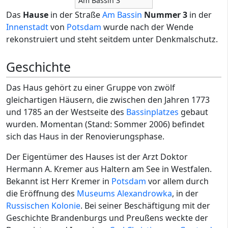
Am Bassin 3
Das
Hause
in der Straße
Am Bassin
Nummer 3
in der
Innenstadt
von
Potsdam
wurde nach der Wende
rekonstruiert und steht seitdem unter Denkmalschutz.
Geschichte
Das Haus gehört zu einer Gruppe von zwölf
gleichartigen Häusern, die zwischen den Jahren 1773
und 1785 an der Westseite des
Bassinplatzes
gebaut
wurden. Momentan (Stand: Sommer 2006) befindet
sich das Haus in der Renovierungsphase.
Der Eigentümer des Hauses ist der Arzt Doktor
Hermann A. Kremer aus Haltern am See in Westfalen.
Bekannt ist Herr Kremer in
Potsdam
vor allem durch
die Eröffnung des
Museums Alexandrowka
, in der
Russischen Kolonie
. Bei seiner Beschäftigung mit der
Geschichte Brandenburgs und Preußens weckte der