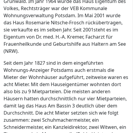
Grunwald. Im Jahr 1964 wurde das Haus Eigentum des
Volkes, Rechtsträger war der VEB Kommunale
Wohnungsverwaltung Potsdam. Im Mai 2001 wurde
das Haus Rosemarie Nitsche-Frosch rückübertragen,
sie verkaufte es im selben Jahr. Seit 2001steht es im
Eigentum von Dr. med. H.-A. Kremer, Facharzt für
Frauenheilkunde und Geburtshilfe aus Haltern am See
(NRW).
Seit dem Jahr 1827 sind in dem eingeführten
Wohnungs-Anzeiger Potsdams auch erstmals die
Mieter der Wohnhäuser aufgeführt, zeitweise waren es
acht Mieter. Mit dem Hauseigentümer wohnten dort
also bis zu 9 Mietparteien. Die meisten anderen
Häusern hatten durchschnittlich nur vier Mietparteien,
damit lag das Haus Am Bassin 3 deutlich über dem
Durchschnitt. Die acht Mieter setzten sich wie folgt
zusammen: zwei Schuhmachermeister, ein
Schneidermeister, ein Kanzleidirektor, zwei Witwen, ein