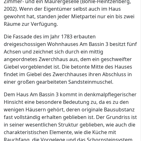
Zimmer- und ein Maurergeselle (Bohle-Heintzenberg,
2002). Wenn der Eigentümer selbst auch im Haus
gewohnt hat, standen jeder Mietpartei nur ein bis zwei
Räume zur Verfügung.
Die Fassade des im Jahr 1783 erbauten
dreigeschossigen Wohnhauses Am Bassin 3 besitzt fünf
Achsen und zeichnet sich durch ein mittig
angeordnetes Zwerchhaus aus, dem ein geschweifter
Giebel vorgeblendet ist. Die betonte Mitte des Hauses
findet im Giebel des Zwerchhauses ihren Abschluss in
einer großen gearbeiteten Sandsteinmuschel.
Dem Haus Am Bassin 3 kommt in denkmalpflegerischer
Hinsicht eine besondere Bedeutung zu, da es zu den
wenigen Häusern gehört, deren originale Bausubstanz
fast vollständig erhalten geblieben ist. Der Grundriss ist
in seiner wesentlichen Struktur geblieben, wie auch die
charakteristischen Elemente, wie die Küche mit
Rauchfang, die Vorgelege und das Schornsteinsystem.