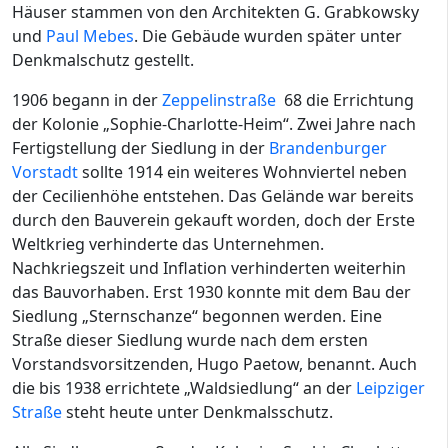
Häuser stammen von den Architekten G. Grabkowsky
und
Paul Mebes
. Die Gebäude wurden später unter
Denkmalschutz gestellt.
1906 begann in der
Zeppelinstraße
68 die Errichtung
der Kolonie „Sophie-Charlotte-Heim“. Zwei Jahre nach
Fertigstellung der Siedlung in der
Brandenburger
Vorstadt
sollte 1914 ein weiteres Wohnviertel neben
der Cecilienhöhe entstehen. Das Gelände war bereits
durch den Bauverein gekauft worden, doch der Erste
Weltkrieg verhinderte das Unternehmen.
Nachkriegszeit und Inflation verhinderten weiterhin
das Bauvorhaben. Erst 1930 konnte mit dem Bau der
Siedlung „Sternschanze“ begonnen werden. Eine
Straße dieser Siedlung wurde nach dem ersten
Vorstandsvorsitzenden, Hugo Paetow, benannt. Auch
die bis 1938 errichtete „Waldsiedlung“ an der
Leipziger
Straße
steht heute unter Denkmalsschutz.