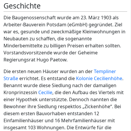
Geschichte
Die Baugenossenschaft wurde am 23. März 1903 als
Arbeiter-Bauverein Potsdam (eGmbH) gegründet. Ziel
war es, gesunde und zweckmäßige Kleinwohnungen in
Neubauten zu schaffen, die sogenannte
Minderbemittelte zu billigen Preisen erhalten sollten.
Vorstandsvorsitzende wurde der Geheime
Regierungsrat Hugo Paetow.
Die ersten neuen Häuser wurden an der
Templiner
Straße
errichtet. Es entstand die
Kolonie Cecilienhöhe
.
Benannt wurde diese Siedlung nach der damaligen
Kronprinzessin
Cecilie
, die den Aufbau des Viertels mit
einer Hypothek unterstützte. Dennoch nannten die
Bewohner ihre Siedlung respektlos „Zickenhöhe“. Bei
diesem ersten Bauvorhaben entstanden 12
Einfamilienhäuser und 16 Mehrfamilienhäuser mit
insgesamt 103 Wohnungen. Die Entwürfe für die