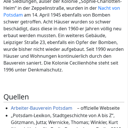
Alle Siedlungen, außer der Kolonie „Sophie-Charlotten-
Heim“ in der Zeppelinstraße, wurden in der
Nacht von
Potsdam
am 14. April 1945 ebenfalls von Bomben
schwer getroffen. Acht Häuser wurden so schwer
beschädigt, dass diese in den 1960-er Jahren völlig neu
erbaut werden mussten. Ein weiteres Gebäude,
Leipziger Straße 23, ebenfalls ein Opfer der Bomben,
wurde bisher nicht wieder aufgebaut. Seit 1990 wurden
Häuser und Wohnungen kontinuierlich durch den
Bauverein saniert. Die Kolonie Cecilienhöhe steht seit
1996 unter Denkmalschutz.
Quellen
Arbeiter-Bauverein Potsdam
– offizielle Webseite
„Potsdam-Lexikon, Stadtgeschichte von A bis Z“,
Götzmann, Jutta; Wernicke, Thomas; Winkler, Kurt