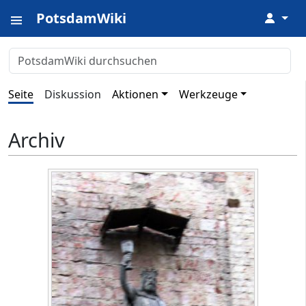
PotsdamWiki
↓
Seite
Diskussion
Aktionen
Werkzeuge
Archiv