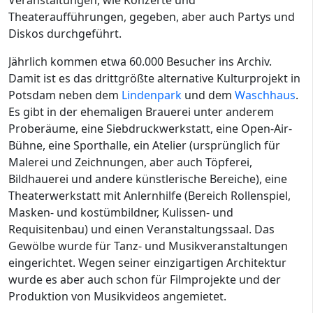
Veranstaltungen, wie Konzerte und
Theateraufführungen, gegeben, aber auch Partys und
Diskos durchgeführt.
Jährlich kommen etwa 60.000 Besucher ins Archiv.
Damit ist es das drittgrößte alternative Kulturprojekt in
Potsdam neben dem
Lindenpark
und dem
Waschhaus
.
Es gibt in der ehemaligen Brauerei unter anderem
Proberäume, eine Siebdruckwerkstatt, eine Open-Air-
Bühne, eine Sporthalle, ein Atelier (ursprünglich für
Malerei und Zeichnungen, aber auch Töpferei,
Bildhauerei und andere künstlerische Bereiche), eine
Theaterwerkstatt mit Anlernhilfe (Bereich Rollenspiel,
Masken- und kostümbildner, Kulissen- und
Requisitenbau) und einen Veranstaltungssaal. Das
Gewölbe wurde für Tanz- und Musikveranstaltungen
eingerichtet. Wegen seiner einzigartigen Architektur
wurde es aber auch schon für Filmprojekte und der
Produktion von Musikvideos angemietet.