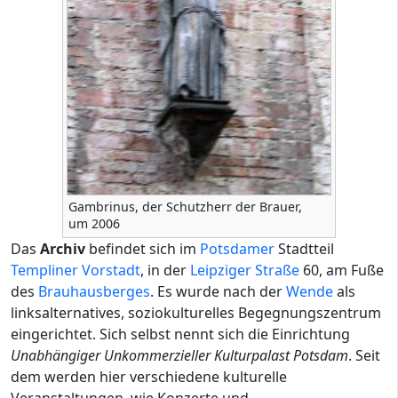
Gambrinus, der Schutzherr der Brauer,
um 2006
Das
Archiv
befindet sich im
Potsdamer
Stadtteil
Templiner Vorstadt
, in der
Leipziger Straße
60, am Fuße
des
Brauhausberges
. Es wurde nach der
Wende
als
linksalternatives, soziokulturelles Begegnungszentrum
eingerichtet. Sich selbst nennt sich die Einrichtung
Unabhängiger Unkommerzieller Kulturpalast Potsdam
. Seit
dem werden hier verschiedene kulturelle