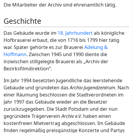
Die Mitarbeiter der Archiv sind ehrenamtlich tätig.
Geschichte
Das Gebäude wurde im
18. Jahrhundert
als königliche
Hofbrauerei erbaut, die von 1716 bis 1799 hier tätig
war. Später gehörte es zur Brauerei
Adelung &
Hoffmann
. Zwischen 1945 und 1990 diente die
inzwischen stillgelegte Brauerei als „Archiv der
Bezirksfilmdirektion“.
Im Jahr 1994 besetzten Jugendliche das leerstehende
Gebäude und gründeten das
Archiv-Jugendzentrum
. Nach
einer Räumung beschlossen die Stadtverordneten im
Jahr 1997 das Gebäude wieder an die Besetzer
zurückzugegeben. Die Stadt Potsdam und der nun
gegründete Trägerverein
Archiv e.V.
haben einen
kostenfreien Mietvertrag abgeschlossen. Im Gebäude
finden regelmäßig preisgünstige Konzerte und Partys