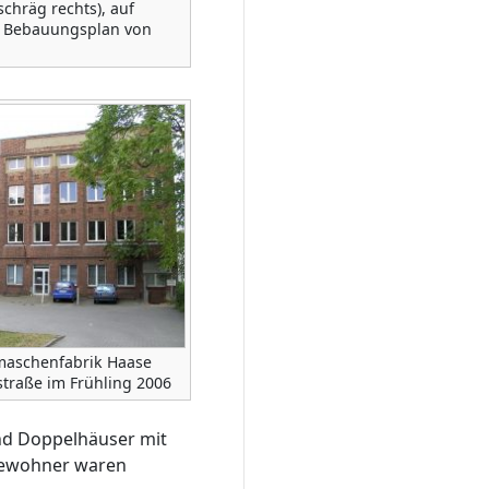
schräg rechts), auf
 Bebauungsplan von
maschenfabrik Haase
straße im Frühling 2006
nd Doppelhäuser mit
 Bewohner waren