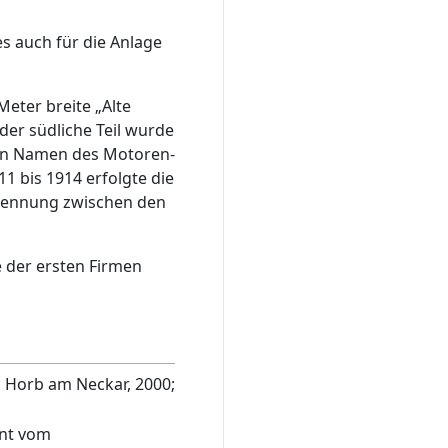
es auch für die Anlage
Meter breite „Alte
der südliche Teil wurde
den Namen des Motoren-
1 bis 1914 erfolgte die
Trennung zwischen den
ne der ersten Firmen
, Horb am Neckar, 2000;
nt vom