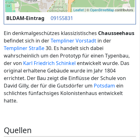
Leaflet
| ©
OpenStreetMap
contributors
BLDAM-Eintrag
09155831
Ein denkmalgeschützes klassizistisches
Chausseehaus
befindet sich in der
Templiner Vorstadt
in der
Templiner Straße
30. Es handelt sich dabei
wahrscheinlich um den Prototyp für einen Typenbau,
der von
Karl Friedrich Schinkel
entwickelt wurde. Das
original erhaltene Gebäude wurde im Jahr 1804
errichtet. Der Bau zeigt die Einflüsse der Schule von
David Gilly, der für die Gutsdörfer um
Potsdam
ein
schlichtes fünfachsiges Kolonistenhaus entwickelt
hatte.
Quellen