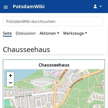
PotsdamWiki
↓
Seite
Diskussion
Aktionen
Werkzeuge
Chausseehaus
Chausseehaus
+
−