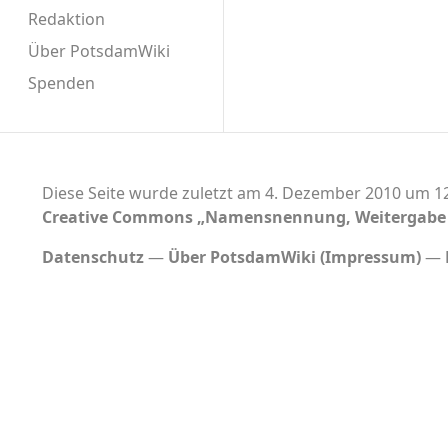
Redaktion
Über PotsdamWiki
Spenden
Diese Seite wurde zuletzt am 4. Dezember 2010 um 12
Creative Commons „Namensnennung, Weitergabe u
Datenschutz
Über PotsdamWiki (Impressum)