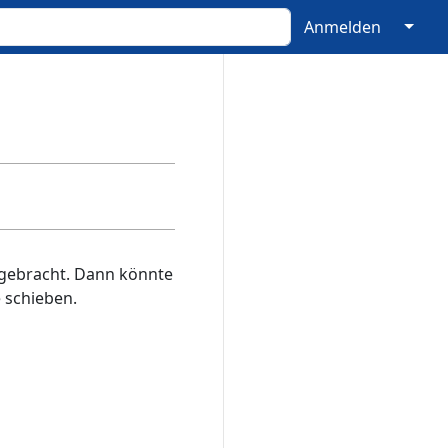
↓
Anmelden
 angebracht. Dann könnte
 schieben.