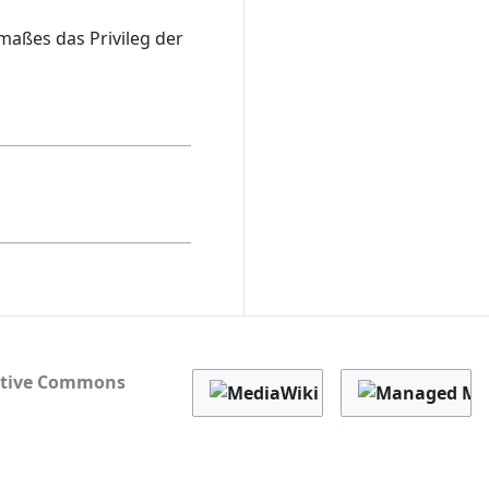
aßes das Privileg der
ative Commons