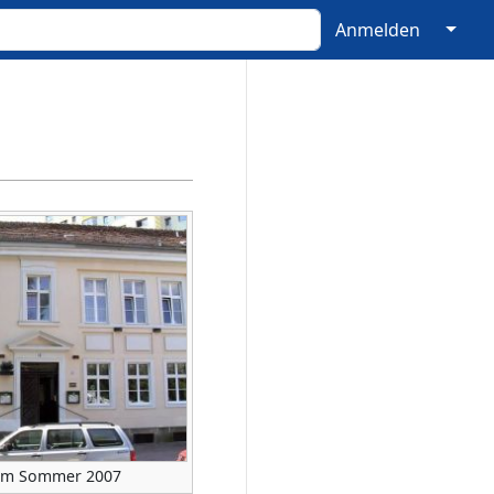
↓
Anmelden
 im Sommer 2007