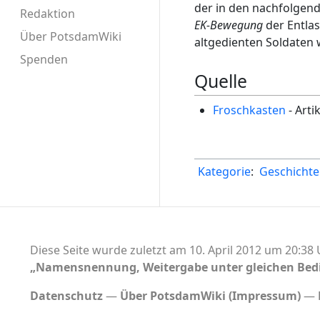
der in den nachfolgen
Redaktion
EK-Bewegung
der Entlas
Über PotsdamWiki
altgedienten Soldaten 
Spenden
Quelle
Froschkasten
- Arti
Kategorie
:
Geschicht
Diese Seite wurde zuletzt am 10. April 2012 um 20:38 
„Namensnennung, Weitergabe unter gleichen Bed
Datenschutz
Über PotsdamWiki (Impressum)