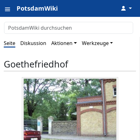
PotsdamWiki
↓
Seite
Diskussion
Aktionen
Werkzeuge
Goethefriedhof