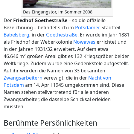
Das Eingangstor, im Sommer 2008
Der
Friedhof Goethestraße
– so die offizielle
Bezeichnung – befindet sich im
Potsdamer
Stadtteil
Babelsberg
, in der
Goethestraße
. Er wurde im Jahr 1881
als Friedhof der Weberkolonie
Nowawes
errichtet und
in den Jahren 1931/32 erweitert. Auf dem etwa
46.646 m² großen Areal gibt es 132 Kriegsgräber beider
Weltkriege. Zudem wurde eine Gedenkstele aufgestellt.
Auf ihr wurden die Namen von 33 bekannten
Zwangsarbeitern
verewigt, die in der
Nacht von
Potsdam
am 14. April 1945 umgekommen sind. Diese
Namen stehen stellvertretend für alle anderen
Zwangsarbeiter, die dasselbe Schicksal erleiden
mussten.
Berühmte Persönlichkeiten