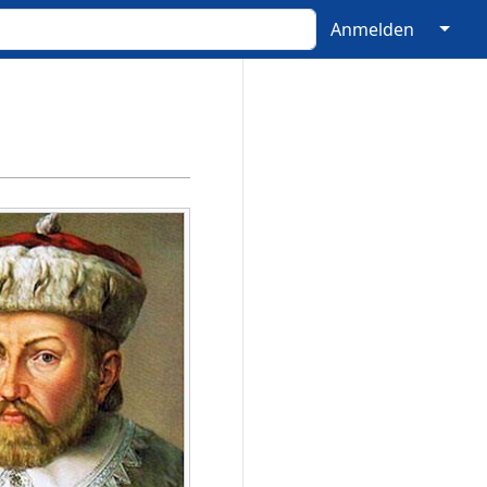
↓
Anmelden