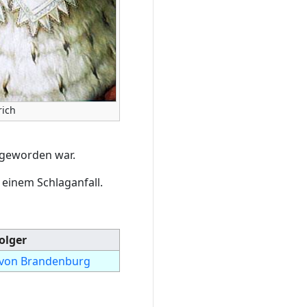
rich
 geworden war.
 einem Schlaganfall.
olger
 von Brandenburg