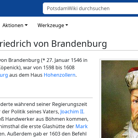
Aktionen
Werkzeuge
 Friedrich von Brandenburg
on Brandenburg (* 27. Januar 1546 in
n Köpenick), war von 1598 bis 1608
burg
aus dem Haus
Hohenzollern
.
änderte während seiner Regierungszeit
der Politik seines Vaters,
Joachim II.
 ließ Handwerker aus Böhmen kommen,
chimsthal die erste Glashütte der
Mark
en. Außerdem gab er 1603 den Befehl