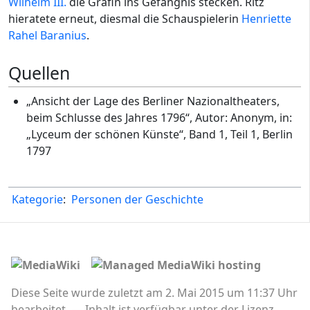
Wilhelm III.
die Gräfin ins Gefängnis stecken. Ritz
hieratete erneut, diesmal die Schauspielerin
Henriette
Rahel Baranius
.
Quellen
„Ansicht der Lage des Berliner Nazionaltheaters,
beim Schlusse des Jahres 1796“, Autor: Anonym, in:
„Lyceum der schönen Künste“, Band 1, Teil 1, Berlin
1797
Kategorie
:
Personen der Geschichte
Diese Seite wurde zuletzt am 2. Mai 2015 um 11:37 Uhr
bearbeitet.
Inhalt ist verfügbar unter der Lizenz