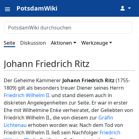
PotsdamWiki
↓
Seite
Diskussion
Aktionen
Werkzeuge
Johann Friedrich Ritz
Der Geheime Kämmerer
Johann Friedrich Ritz
(1755-
1809) gilt als besonders treuer Diener seines Herrn
Friedrich Wilhelm II.
und stand diesem auch in
diskreten Angelegenheiten zur Seite. Er war in erster
Ehe mit Wilhelmine Enke verheiratet, der Geliebten von
Friedrich Wilhelm II., die von diesem zur
Gräfin
Lichtenau
erhoben worden war. Nach dem Tod von
Friedrich Wilhelm II. ließ sein Nachfolger
Friedrich