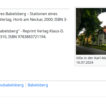
s-Babelsberg – Stationen eines
-Verlag, Horb am Neckar, 2000; ISBN 3-
belsberg" - Reprint Verlag Klaus-D.
 310, ISBN 9783883721194.
Villa in der Karl-M
16.07.2024
eubabelsberg
Babelsberg