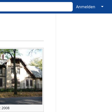
↓
Anmelden
t 2008