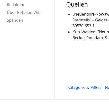
Quellen
Redaktion
Über PotsdamWiki
„Neuendorf-Nowawe
Stadtteils“ – Geiger
Spenden
89570-653-1
Kurt Weiden: "Neuba
Becker, Potsdam, S.
Kategorien
:
Villen
N