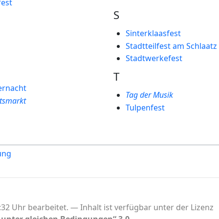
est
S
Sinterklaasfest
Stadtteilfest am Schlaatz
Stadtwerkefest
T
ernacht
Tag der Musik
tsmarkt
Tulpenfest
ung
32 Uhr bearbeitet.
Inhalt ist verfügbar unter der Lizenz