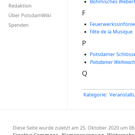
Böhmisches Weberf
Redaktion
F
Über PotsdamWiki
Feuerwerkssinfonie
Spenden
Fête de la Musique
P
Potsdamer Schlöss
Potsdamer Weihnach
Q
Kategorie
:
Veranstalt
Diese Seite wurde zuletzt am 25. Oktober 2020 um 06: