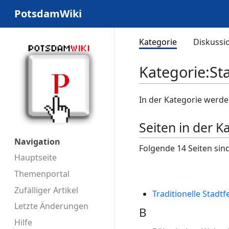
PotsdamWiki
Kategorie
Diskussi
Kategorie
:
St
In der Kategorie werde
Seiten in der K
Navigation
Folgende 14 Seiten sind
Hauptseite
Themenportal
Zufälliger Artikel
Traditionelle Stadtf
Letzte Änderungen
B
Hilfe