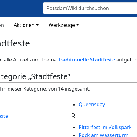
on
Aktionen
Werkzeuge
adtfeste
n alle Artikel zum Thema
Traditionelle Stadtfeste
aufgefüh
ategorie „Stadtfeste“
 in dieser Kategorie, von 14 insgesamt.
Queensday
R
este
Ritterfest im Volkspark
Rock am Wasserturm