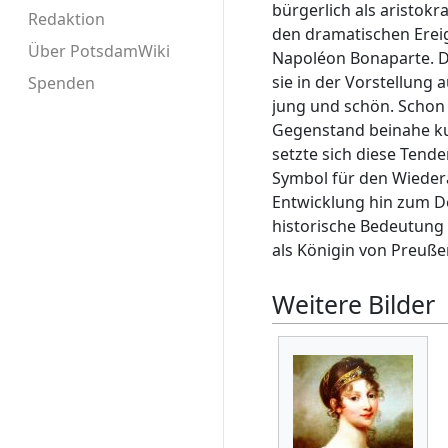
bürgerlich als aristokr
Redaktion
den dramatischen Ere
Über PotsdamWiki
Napoléon Bonaparte. Da 
sie in der Vorstellung
Spenden
jung und schön. Schon
Gegenstand beinahe ku
setzte sich diese Tende
Symbol für den Wieder
Entwicklung hin zum De
historische Bedeutung 
als Königin von Preußen
Weitere Bilder