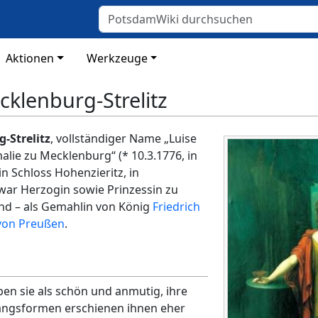
Aktionen
Werkzeuge
cklenburg-Strelitz
-Strelitz
, vollständiger Name „Luise
lie zu Mecklenburg“ (* 10.3.1776, in
in Schloss Hohenzieritz, in
 war Herzogin sowie Prinzessin zu
nd – als Gemahlin von König
Friedrich
von Preußen
.
en sie als schön und anmutig, ihre
gsformen erschienen ihnen eher