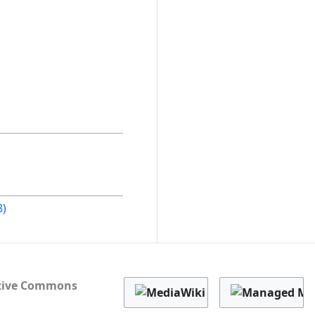
8)
tive Commons