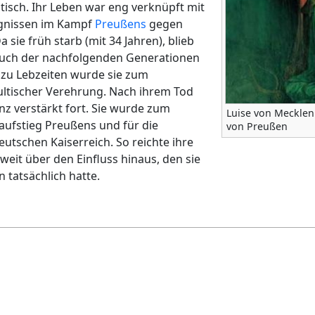
atisch. Ihr Leben war eng verknüpft mit
ignissen im Kampf
Preußens
gegen
sie früh starb (mit 34 Jahren), blieb
 auch der nachfolgenden Generationen
 zu Lebzeiten wurde sie zum
ltischer Verehrung. Nach ihrem Tod
nz verstärkt fort. Sie wurde zum
Luise von Mecklenb
aufstieg Preußens und für die
von Preußen
utschen Kaiserreich. So reichte ihre
weit über den Einfluss hinaus, den sie
 tatsächlich hatte.