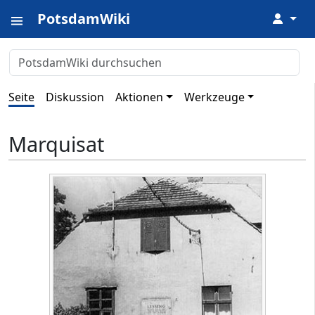
PotsdamWiki
↓
Seite
Diskussion
Aktionen
Werkzeuge
Marquisat