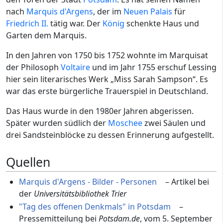
nach
Marquis d'Argens
, der im
Neuen Palais
für
Friedrich II.
tätig war. Der
König
schenkte Haus und
Garten dem Marquis.
In den Jahren von 1750 bis 1752 wohnte im Marquisat
der Philosoph
Voltaire
und im Jahr 1755 erschuf Lessing
hier sein literarisches Werk „Miss Sarah Sampson“. Es
war das erste bürgerliche Trauerspiel in Deutschland.
Das Haus wurde in den 1980er Jahren abgerissen.
Später wurden südlich der
Moschee
zwei Säulen und
drei Sandsteinblöcke zu dessen Erinnerung aufgestellt.
Quellen
Marquis d'Argens - Bilder - Personen
– Artikel bei
der
Universitätsbibliothek Trier
"Tag des offenen Denkmals" in Potsdam
–
Pressemitteilung bei
Potsdam.de
, vom 5. September