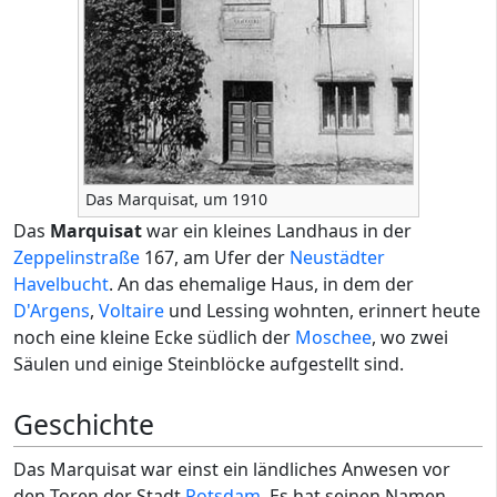
Das Marquisat, um 1910
Das
Marquisat
war ein kleines Landhaus in der
Zeppelinstraße
167, am Ufer der
Neustädter
Havelbucht
. An das ehemalige Haus, in dem der
D'Argens
,
Voltaire
und Lessing wohnten, erinnert heute
noch eine kleine Ecke südlich der
Moschee
, wo zwei
Säulen und einige Steinblöcke aufgestellt sind.
Geschichte
Das Marquisat war einst ein ländliches Anwesen vor
den Toren der Stadt
Potsdam
. Es hat seinen Namen