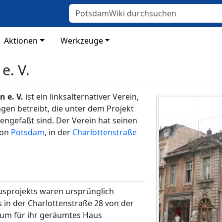
Aktionen
Werkzeuge
e. V.
 e. V.
ist ein linksalternativer Verein,
gen betreibt, die unter dem Projekt
ngefaßt sind. Der Verein hat seinen
on
Potsdam
, in der
Charlottenstraße
usprojekts waren ursprünglich
 in der Charlottenstraße 28 von der
aum für ihr geräumtes Haus