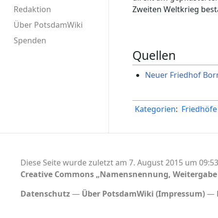
Zweiten Weltkrieg best
Redaktion
Über PotsdamWiki
Spenden
Quellen
Neuer Friedhof Bor
Kategorien
:
Friedhöfe
Diese Seite wurde zuletzt am 7. August 2015 um 09:53
Creative Commons „Namensnennung, Weitergabe u
Datenschutz
Über PotsdamWiki (Impressum)