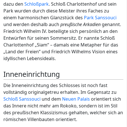
dazu den
Schloßpark
. Schloß Charlottenhof und sein
Park wurden durch diese Meister ihres Faches zu
einem harmonischen Glanzstück des
Park Sanssouci
und werden deshalb auch
preußische Arkadien
genannt.
Friedrich Wilhelm IV. beteiligte sich persönlich an den
Entwürfen für seinen Sommersitz. Er nannte Schloß
Charlottenhof „Siam“ – damals eine Metapher für das
„Land der Freien“ und Friedrich Wilhelms Vision eines
idyllischen Lebensideals.
Inneneinrichtung
Die Inneneinrichtung des Schlosses ist noch fast
vollständig originalgetreu erhalten. Im Gegensatz zu
Schloß Sanssouci
und dem
Neuen Palais
orientiert sich
das Innere nicht mehr am Rokoko, sondern ist im Stil
des preußischen Klassizismus gehalten, welcher sich an
römischen Villenbauten orientiert.