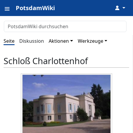
PotsdamWiki
↓
Seite
Diskussion
Aktionen
Werkzeuge
Schloß Charlottenhof