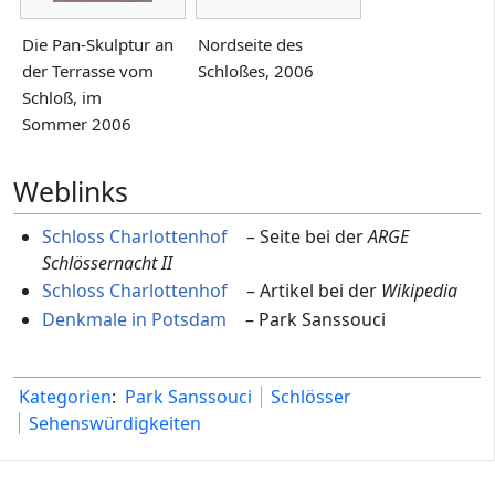
Die Pan-Skulptur an
Nordseite des
der Terrasse vom
Schloßes, 2006
Schloß, im
Sommer 2006
Weblinks
Schloss Charlottenhof
– Seite bei der
ARGE
Schlössernacht II
Schloss Charlottenhof
– Artikel bei der
Wikipedia
Denkmale in Potsdam
– Park Sanssouci
Kategorien
:
Park Sanssouci
Schlösser
Sehenswürdigkeiten