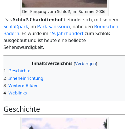
Der Eingang vom Schloß, im Sommer 2006
Das
Schloß Charlottenhof
befindet sich, mit seinem
Schloßpark
, im
Park Sanssouci
, nahe den
Römischen
Bädern
. Es wurde im
19. Jahrhundert
zum Schloß
ausgebaut und ist heute eine beliebte
Sehenswürdigkeit.
Inhaltsverzeichnis
1
Geschichte
2
Inneneinrichtung
3
Weitere Bilder
4
Weblinks
Geschichte