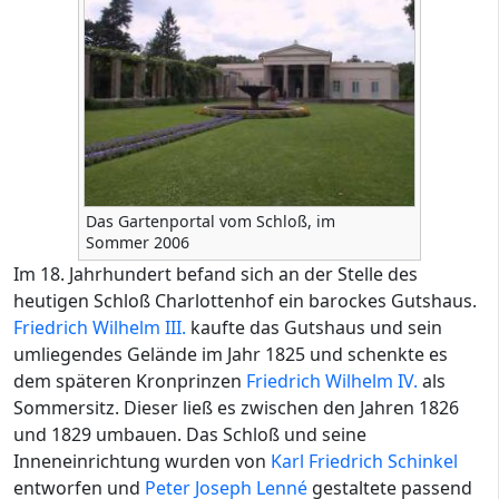
Das Gartenportal vom Schloß, im
Sommer 2006
Im 18. Jahrhundert befand sich an der Stelle des
heutigen Schloß Charlottenhof ein barockes Gutshaus.
Friedrich Wilhelm III.
kaufte das Gutshaus und sein
umliegendes Gelände im Jahr 1825 und schenkte es
dem späteren Kronprinzen
Friedrich Wilhelm IV.
als
Sommersitz. Dieser ließ es zwischen den Jahren 1826
und 1829 umbauen. Das Schloß und seine
Inneneinrichtung wurden von
Karl Friedrich Schinkel
entworfen und
Peter Joseph Lenné
gestaltete passend