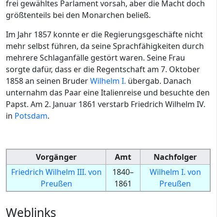
frei gewähltes Parlament vorsah, aber die Macht doch
größtenteils bei den Monarchen beließ.
Im Jahr 1857 konnte er die Regierungsgeschäfte nicht
mehr selbst führen, da seine Sprachfähigkeiten durch
mehrere Schlaganfälle gestört waren. Seine Frau
sorgte dafür, dass er die Regentschaft am 7. Oktober
1858 an seinen Bruder
Wilhelm I.
übergab. Danach
unternahm das Paar eine Italienreise und besuchte den
Papst. Am 2. Januar 1861 verstarb Friedrich Wilhelm IV.
in
Potsdam
.
Vorgänger
Amt
Nachfolger
Friedrich Wilhelm III. von
1840–
Wilhelm I. von
Preußen
1861
Preußen
Weblinks