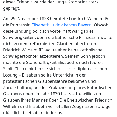
dieses Erlebnis wurde der junge Kronprinz stark
geprägt.
Am 29. November 1823 heiratete Friedrich Wilhelm IV.
die Prinzessin
Elisabeth Ludovika von Bayern
. Obwohl
diese Bindung politisch vorteilhaft war, gab es
Schwierigkeiten, denn die katholische Prinzessin wollte
nicht zu dem reformierten Glauben übertreten.
Friedrich Wilhelm III. wollte aber keine katholische
Schwiegertochter akzeptieren. Seinem Sohn jedoch
machte die Standhaftigkeit Elisabeths noch teurer.
Schließlich einigten sie sich mit einer diplomatischen
Lösung – Elisabeth sollte Unterricht in der
protestantischen Glaubenslehre bekomen und
Zurückhaltung bei der Praktizierung ihres katholischen
Glaubens üben. Im Jahr 1830 trat sie freiwillig zum
Glauben ihres Mannes über. Die Ehe zwischen Friedrich
Wilhelm und Elisabeth verlief allen Zeugnissen zufolge
glücklich, blieb aber kinderlos.