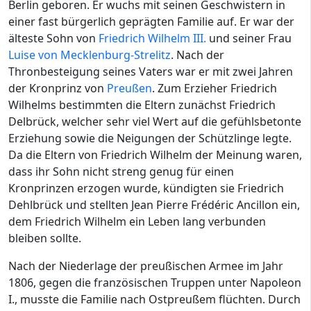
Berlin geboren. Er wuchs mit seinen Geschwistern in
einer fast bürgerlich geprägten Familie auf. Er war der
älteste Sohn von
Friedrich Wilhelm III.
und seiner Frau
Luise von Mecklenburg-Strelitz
. Nach der
Thronbesteigung seines Vaters war er mit zwei Jahren
der Kronprinz von
Preußen
. Zum Erzieher Friedrich
Wilhelms bestimmten die Eltern zunächst Friedrich
Delbrück, welcher sehr viel Wert auf die gefühlsbetonte
Erziehung sowie die Neigungen der Schützlinge legte.
Da die Eltern von Friedrich Wilhelm der Meinung waren,
dass ihr Sohn nicht streng genug für einen
Kronprinzen erzogen wurde, kündigten sie Friedrich
Dehlbrück und stellten Jean Pierre Frédéric Ancillon ein,
dem Friedrich Wilhelm ein Leben lang verbunden
bleiben sollte.
Nach der Niederlage der preußischen Armee im Jahr
1806, gegen die französischen Truppen unter Napoleon
I., musste die Familie nach Ostpreußem flüchten. Durch