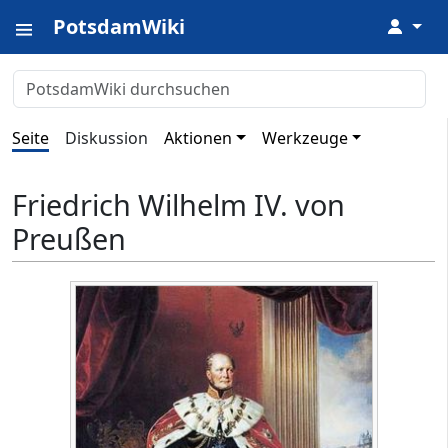
PotsdamWiki
↓
Seite
Diskussion
Aktionen
Werkzeuge
Friedrich Wilhelm IV. von
Preußen