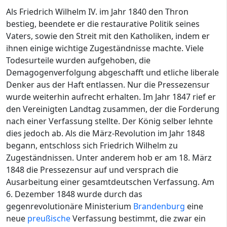
Als Friedrich Wilhelm IV. im Jahr 1840 den Thron
bestieg, beendete er die restaurative Politik seines
Vaters, sowie den Streit mit den Katholiken, indem er
ihnen einige wichtige Zugeständnisse machte. Viele
Todesurteile wurden aufgehoben, die
Demagogenverfolgung abgeschafft und etliche liberale
Denker aus der Haft entlassen. Nur die Pressezensur
wurde weiterhin aufrecht erhalten. Im Jahr 1847 rief er
den Vereinigten Landtag zusammen, der die Forderung
nach einer Verfassung stellte. Der König selber lehnte
dies jedoch ab. Als die März-Revolution im Jahr 1848
begann, entschloss sich Friedrich Wilhelm zu
Zugeständnissen. Unter anderem hob er am 18. März
1848 die Pressezensur auf und versprach die
Ausarbeitung einer gesamtdeutschen Verfassung. Am
6. Dezember 1848 wurde durch das
gegenrevolutionäre Ministerium
Brandenburg
eine
neue
preußische
Verfassung bestimmt, die zwar ein