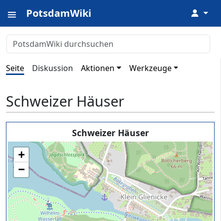
PotsdamWiki
↓
Seite
Diskussion
Aktionen
Werkzeuge
Schweizer Häuser
Schweizer Häuser
+
−