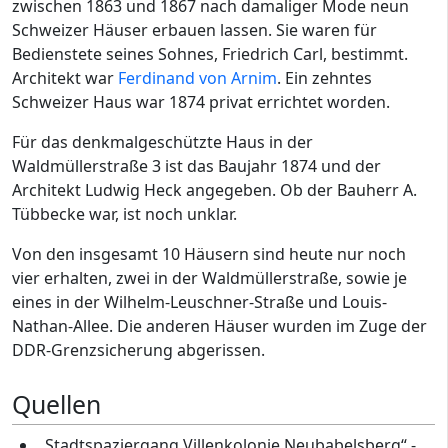
zwischen 1863 und 1867 nach damaliger Mode neun
Schweizer Häuser erbauen lassen. Sie waren für
Bedienstete seines Sohnes, Friedrich Carl, bestimmt.
Architekt war
Ferdinand von Arnim
. Ein zehntes
Schweizer Haus war 1874 privat errichtet worden.
Für das denkmalgeschützte Haus in der
Waldmüllerstraße 3 ist das Baujahr 1874 und der
Architekt Ludwig Heck angegeben. Ob der Bauherr A.
Tübbecke war, ist noch unklar.
Von den insgesamt 10 Häusern sind heute nur noch
vier erhalten, zwei in der Waldmüllerstraße, sowie je
eines in der Wilhelm-Leuschner-Straße und Louis-
Nathan-Allee. Die anderen Häuser wurden im Zuge der
DDR-Grenzsicherung abgerissen.
Quellen
„Stadtspaziergang Villenkolonie Neubabelsberg“ -