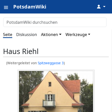
PotsdamWiki
↓
Seite
Diskussion
Aktionen
Werkzeuge
Haus Riehl
(Weitergeleitet von
Spitzweggasse 3
)