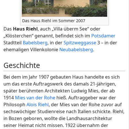
Das Haus Riehl im Sommer 2007
Das
Haus Riehl
, auch „Villa überm See“ oder
„Klösterchen“ genannt, befindet sich im
Potsdamer
Stadtteil
Babelsberg
, in der
Spitzweggasse
3 – in der
ehemaligen Villenkolonie
Neubabelsberg
.
Geschichte
Bei dem im Jahr 1907 gebauten Haus handelte es sich
um das erste Auftragswerk des damals 21-jährigen,
später berühmten Architekten Ludwig Mies, der ab
1914
Mies van der Rohe
hieß. Auftraggeber war der
Philosoph
Alois Riehl
, der Mies van der Rohe zuvor auf
sechswöchiger Studienreise nach Italien schickte. Riehl,
in Bozen geboren, wollte die Landhausarchitektur
seiner Heimat nicht missen. 1922 übernahm der