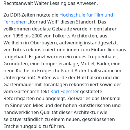
Rechtsanwalt Walter Lessing das Anwesen.
Zu DDR-Zeiten nutzte die
Hochschule für Film und
Fernsehen
„Konrad Wolf“ diesen Standort. Das
vollkommen desolate Gebäude wurde in den Jahren
von 1998 bis 2000 von Folkerts Architekten, aus
Weilheim in Oberbayern, aufwendig instandgesetzt,
von Fotos rekonstruiert und innen zum Einfamilienhaus
umgebaut. Ergänzt wurden ein neues Treppenhaus,
Grundöfen, eine Temperieranlage, Möbel, Bäder, eine
neue Küche im Erdgeschoß und Aufenthaltsräume im
Untergeschoß. Außen wurde der Holzbalkon und die
Gartenmauer mit Toranlagen rekonstruiert sowie der
vom Gartenarchitekt
Karl Foerster
gestaltete
Reformgarten neu angelegt. Ziel war es das Denkmal
im Sinne von Mies und der hohen künstlerischen und
handwerklichen Qualität dieser Architektur wie
selbstverständlich zu einem neuen, geschlossenen
Erscheinungsbild zu führen.