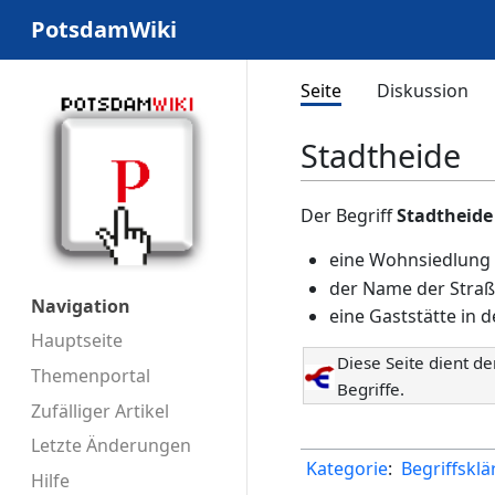
PotsdamWiki
Seite
Diskussion
Stadtheide
Der Begriff
Stadtheide
eine Wohnsiedlung 
der Name der Straße
Navigation
eine Gaststätte in 
Hauptseite
Diese Seite dient d
Themenportal
Begriffe.
Zufälliger Artikel
Letzte Änderungen
Kategorie
:
Begriffskl
Hilfe