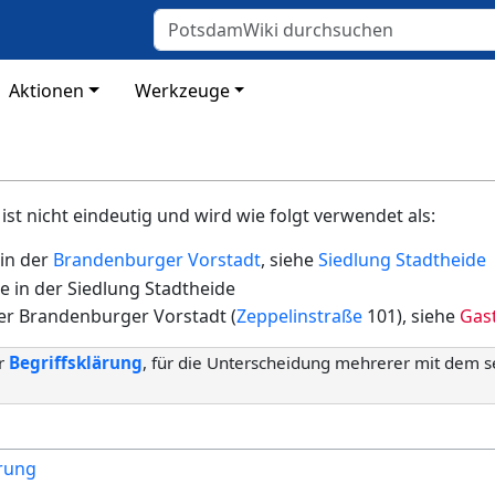
Aktionen
Werkzeuge
ist nicht eindeutig und wird wie folgt verwendet als:
in der
Brandenburger Vorstadt
, siehe
Siedlung Stadtheide
 in der Siedlung Stadtheide
der Brandenburger Vorstadt (
Zeppelinstraße
101), siehe
Gast
er
Begriffsklärung
, für die Unterscheidung mehrerer mit dem 
ärung