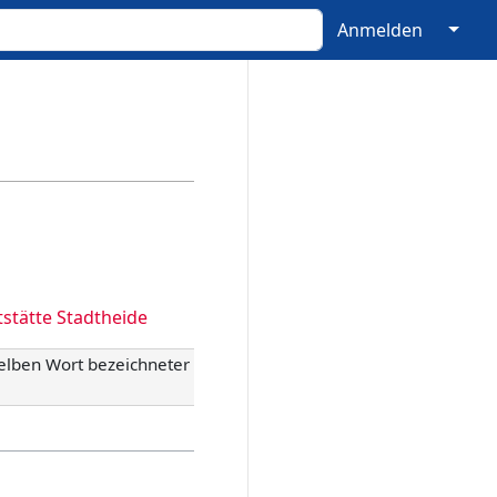
↓
Anmelden
stätte Stadtheide
selben Wort bezeichneter