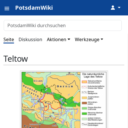
PotsdamWiki
↓
Seite
Diskussion
Aktionen
Werkzeuge
Teltow