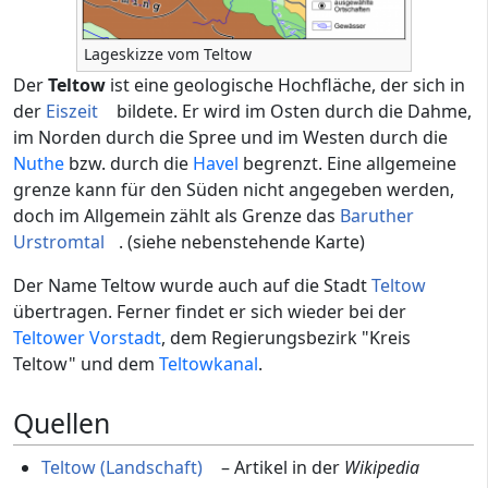
Lageskizze vom Teltow
Der
Teltow
ist eine geologische Hochfläche, der sich in
der
Eiszeit
bildete. Er wird im Osten durch die Dahme,
im Norden durch die Spree und im Westen durch die
Nuthe
bzw. durch die
Havel
begrenzt. Eine allgemeine
grenze kann für den Süden nicht angegeben werden,
doch im Allgemein zählt als Grenze das
Baruther
Urstromtal
. (siehe nebenstehende Karte)
Der Name Teltow wurde auch auf die Stadt
Teltow
übertragen. Ferner findet er sich wieder bei der
Teltower Vorstadt
, dem Regierungsbezirk "Kreis
Teltow" und dem
Teltowkanal
.
Quellen
Teltow (Landschaft)
– Artikel in der
Wikipedia