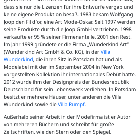
dass sie nur die Lizenzen für ihre Entwürfe vergab und
keine eigene Produktion besaß. 1983 bekam Wolfgang
Joop den Fil d`or, eine Art Mode-Oskar. Seit 1997 werden
seine Produkte durch die Joop GmbH vertrieben. 1998
verkaufte er 95 % seiner Firmenanteile, 2001 den Rest.
Im Jahr 1999 gründete er die Firma „Wunderkind Art“
(Wunderkind Art GmbH & Co. KG), in der
Villa
Wunderkind
, die ihren Sitz in Potsdam hat und als
Modelabel mit der im September 2004 in New York
vorgestellten Kollektion ihr internationales Debüt hatte.
2012 wurde ihm der Designpreis der Bundesrepublik
Deutschland für sein Lebenswerk verliehen. In Potsdam
besitzt er mehrere Häuser, unter anderen die Villa
Wunderkind sowie die
Villa Rumpf
.
Außerhalb seiner Arbeit in der Modefirma ist er Autor
von mehreren Büchern und schreibt für große
Zeitschriften, wie den Stern oder den Spiegel.