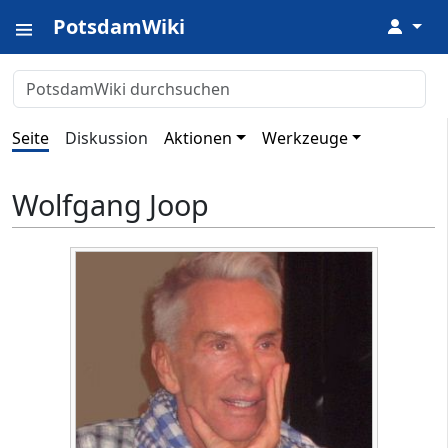
PotsdamWiki
↓
Seite
Diskussion
Aktionen
Werkzeuge
Wolfgang Joop