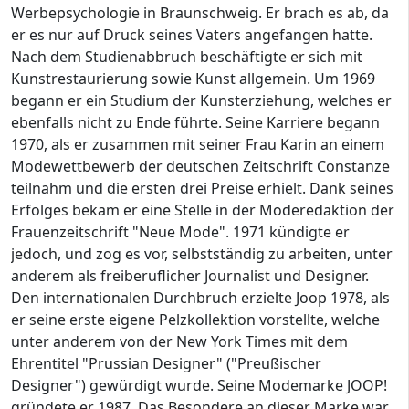
Werbepsychologie in Braunschweig. Er brach es ab, da
er es nur auf Druck seines Vaters angefangen hatte.
Nach dem Studienabbruch beschäftigte er sich mit
Kunstrestaurierung sowie Kunst allgemein. Um 1969
begann er ein Studium der Kunsterziehung, welches er
ebenfalls nicht zu Ende führte. Seine Karriere begann
1970, als er zusammen mit seiner Frau Karin an einem
Modewettbewerb der deutschen Zeitschrift Constanze
teilnahm und die ersten drei Preise erhielt. Dank seines
Erfolges bekam er eine Stelle in der Moderedaktion der
Frauenzeitschrift "Neue Mode". 1971 kündigte er
jedoch, und zog es vor, selbstständig zu arbeiten, unter
anderem als freiberuflicher Journalist und Designer.
Den internationalen Durchbruch erzielte Joop 1978, als
er seine erste eigene Pelzkollektion vorstellte, welche
unter anderem von der New York Times mit dem
Ehrentitel "Prussian Designer" ("Preußischer
Designer") gewürdigt wurde. Seine Modemarke JOOP!
gründete er 1987. Das Besondere an dieser Marke war,