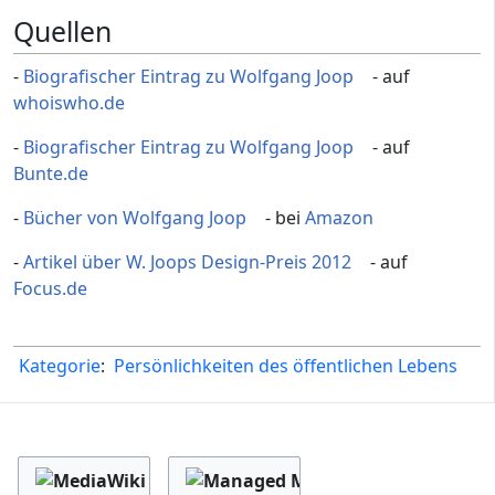
Quellen
-
Biografischer Eintrag zu Wolfgang Joop
- auf
whoiswho.de
-
Biografischer Eintrag zu Wolfgang Joop
- auf
Bunte.de
-
Bücher von Wolfgang Joop
- bei
Amazon
-
Artikel über W. Joops Design-Preis 2012
- auf
Focus.de
Kategorie
:
Persönlichkeiten des öffentlichen Lebens