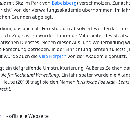
ule
mit Sitz im Park von
Babelsberg
) verschmolzen. Zunäch
richt“ von der Verwaltungsakademie übernommen. Im Jah
schen Gründen abgelegt.
udium, das auch als Fernstudium absolviert werden konnte,
rlich. Zugelassen wurden führende Mitarbeiter des Staats
atischen Dienstes. Neben dieser Aus- und Weiterbildung 
 Forschung betrieben. In der Einrichtung lernten zu letzt (
eit wurde auch die
Villa Herpich
von der Akademie genutzt.
gt ein tiefgreifende Umstrukturierung. Äußeres Zeichen da
ule für Recht und Verwaltung
. Ein Jahr später wurde die Akad
 Heute (2010) trägt sie den Namen
Juristische Fakultät - Lehr
lrecht
.
m
- offizielle Webseite