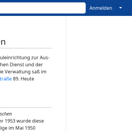
↓
Anmelden
en
leinrichtung zur Aus-
chen Dienst und der
Die Verwaltung saß im
traße
89. Heute
schen
Jahr 1953 wurde diese
ige im Mai 1950