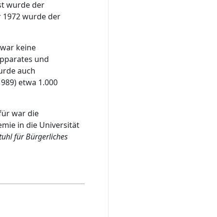
st wurde der
r 1972 wurde der
 war keine
apparates und
wurde auch
1989) etwa 1.000
für war die
emie in die Universität
stuhl für Bürgerliches