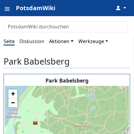
PotsdamWiki
↓
Seite
Diskussion
Aktionen
Werkzeuge
Park Babelsberg
Park Babelsberg
+
−