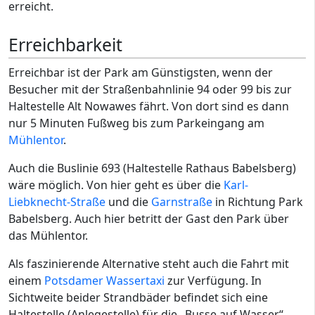
erreicht.
Erreichbarkeit
Erreichbar ist der Park am Günstigsten, wenn der
Besucher mit der Straßenbahnlinie 94 oder 99 bis zur
Haltestelle Alt Nowawes fährt. Von dort sind es dann
nur 5 Minuten Fußweg bis zum Parkeingang am
Mühlentor
.
Auch die Buslinie 693 (Haltestelle Rathaus Babelsberg)
wäre möglich. Von hier geht es über die
Karl-
Liebknecht-Straße
und die
Garnstraße
in Richtung Park
Babelsberg. Auch hier betritt der Gast den Park über
das Mühlentor.
Als faszinierende Alternative steht auch die Fahrt mit
einem
Potsdamer Wassertaxi
zur Verfügung. In
Sichtweite beider Strandbäder befindet sich eine
Haltestelle (Anlegestelle) für die „Busse auf Wasser“.