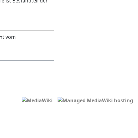
Sie ist Bestandteil der
nt vom