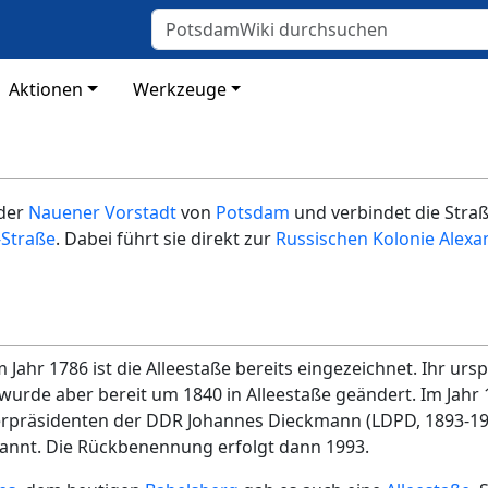
Aktionen
Werkzeuge
 der
Nauener Vorstadt
von
Potsdam
und verbindet die Stra
-Straße
. Dabei führt sie direkt zur
Russischen Kolonie Alex
 Jahr 1786 ist die Alleestaße bereits eingezeichnet. Ihr u
wurde aber bereit um 1840 in Alleestaße geändert. Im Jahr
präsidenten der DDR Johannes Dieckmann (LDPD, 1893-19
nnt. Die Rückbenennung erfolgt dann 1993.