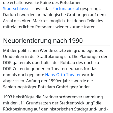
die erhaltenswerte Ruine des Potsdamer
Stadtschlosses
sowie das
Fortunaportal
gesprengt.
Dadurch wurden archäologische Grabungen auf dem
Areal des Alten Marktes möglich, bei denen Teile des
mittelalterlichen Potsdams wieder zutage traten.
Neuorientierung nach 1990
Mit der politischen Wende setzte ein grundlegendes
Umdenken in der Stadtplanung ein. Die Planungen der
DDR galten als überholt – der Rohbau des noch zu
DDR-Zeiten begonnenen Theaterneubaus für das
damals dort geplante
Hans-Otto-Theater
wurde
abgerissen. Anfang der 1990er Jahre wurde die
Sanierungsträger Potsdam GmbH gegründet.
1993 bekräftigte die Stadtverordnetenversammlung
mit den „11 Grundsätzen der Stadtentwicklung“ die
Rückbesinnung auf den historischen Stadtgrund- und -