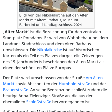
Blick von der Nikolaikirche auf den Alten
Markt mit Altem Rathaus, Museum
Barberini und Landtagsschloss, 2024
„
Alter Markt
“ ist die Bezeichnung für den zentralen
Stadtplatz Potsdams. Er wird von Wohnbebauung, dem
Landtags-Stadtschloss und dem Alten Rathaus
umschlossen. Die
Nikolaikirche
ist auf historischen
Karten als ein Teil des Platzes dargestellt. Zeitzeugen
des 19. Jahrhunderts beschrieben den Alten Markt als
einen der schönsten Plätze Europas.
Der Platz wird umschlossen von der Straße
Am Alten
Markt
sowie Abschnitten der
Humboldtstraße
und der
Brauerstraße
. An seine Begrenzung schließt zudem die
heutige Anna-Zielenziger-Straße an, die aus der
ehemaligen
Schloßstraße
hervorgegangen ist.
Auf und am Alten Markt befinden sich folgende