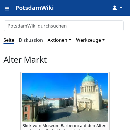
PotsdamWiki
↓
Seite
Diskussion
Aktionen
Werkzeuge
Alter Markt
Blick vom Museum Barberini auf den Alten