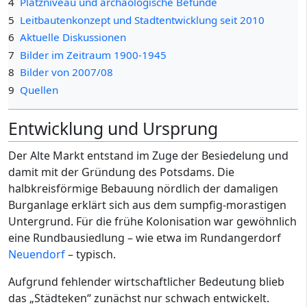
4
Platzniveau und archäologische Befunde
5
Leitbautenkonzept und Stadtentwicklung seit 2010
6
Aktuelle Diskussionen
7
Bilder im Zeitraum 1900-1945
8
Bilder von 2007/08
9
Quellen
Entwicklung und Ursprung
Der Alte Markt entstand im Zuge der Besiedelung und
damit mit der Gründung des Potsdams. Die
halbkreisförmige Bebauung nördlich der damaligen
Burganlage erklärt sich aus dem sumpfig-morastigen
Untergrund. Für die frühe Kolonisation war gewöhnlich
eine Rundbausiedlung – wie etwa im Rundangerdorf
Neuendorf
– typisch.
Aufgrund fehlender wirtschaftlicher Bedeutung blieb
das „Städteken“ zunächst nur schwach entwickelt.