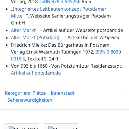
Verlag, 2018,
ISBN 978-3-945256
-85-5
„
Integriertes Leitbautenkonzept Potsdamer
Mitte
“, Webseite Sanierungsträger Potsdam
GmbH
Alter Markt
- Artikel auf der Webseite potsdam.de
Alter Markt (Potsdam)
– Artikel bei der
Wikipedia
Friedrich Mielke: Das Bürgerhaus in Potsdam,
Verlag Ernst Wasmuth Tübingen 1972,
ISBN 3 8030
0016 5
, Textteil S. 24 ff.
Von 993 bis 1660 - Von Potztumi zur Residenzstadt:
Artikel auf potsdam.de
Kategorien
:
Plätze
Innenstadt
Sehenswürdigkeiten