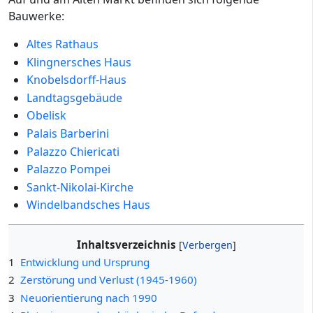
Bauwerke:
Altes Rathaus
Klingnersches Haus
Knobelsdorff-Haus
Landtagsgebäude
Obelisk
Palais Barberini
Palazzo Chiericati
Palazzo Pompei
Sankt-Nikolai-Kirche
Windelbandsches Haus
Inhaltsverzeichnis
1
Entwicklung und Ursprung
2
Zerstörung und Verlust (1945-1960)
3
Neuorientierung nach 1990