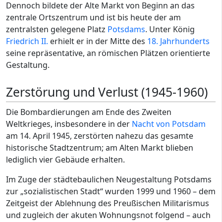
Dennoch bildete der Alte Markt von Beginn an das
zentrale Ortszentrum und ist bis heute der am
zentralsten gelegene Platz
Potsdams
. Unter König
Friedrich II.
erhielt er in der Mitte des
18. Jahrhunderts
seine repräsentative, an römischen Plätzen orientierte
Gestaltung.
Zerstörung und Verlust (1945-1960)
Die Bombardierungen am Ende des Zweiten
Weltkrieges, insbesondere in der
Nacht von Potsdam
am 14. April 1945, zerstörten nahezu das gesamte
historische Stadtzentrum; am Alten Markt blieben
lediglich vier Gebäude erhalten.
Im Zuge der städtebaulichen Neugestaltung Potsdams
zur „sozialistischen Stadt“ wurden 1999 und 1960 – dem
Zeitgeist der Ablehnung des Preußischen Militarismus
und zugleich der akuten Wohnungsnot folgend – auch