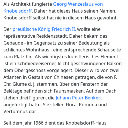
Als Architekt fungierte
Georg Wenzeslaus von
Knobelsdorff
. Daher hat dieses Haus seinen Namen.
Knobelsdorff selbst hat nie in diesem Haus gewohnt.
Der
preußische
König
Friedrich II.
wollte eine
repräsentative Residenzstadt. Daher bekam das
Gebäude - im Gegensatz zu seiner Bedeutung als
schlichtes Wohnhaus - eine entsprechende Schauseite
zum Platz hin. Als wichtigstes künstlerisches Element
ist ein schmiedeeiserner, leicht geschwungener Balkon
dem Obergeschoss vorgelagert. Dieser wird von zwei
Atlanten in Gestalt von Chinesen getragen, die von F.
Chr. Glume d. J. stammen, über den Fenstern der
Belétage befinden sich Faunsmasken. Auf dem Dach
stehen drei Figuren, die
Johann Peter Benkert
angefertigt hatte. Sie stellen Flora, Pomona und
Vertumnus dar.
Seit dem Jahr 1966 dient das Knobelsdorff-Haus