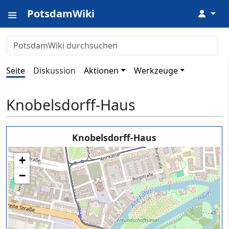
PotsdamWiki
↓
Seite
Diskussion
Aktionen
Werkzeuge
Knobelsdorff-Haus
Knobelsdorff-Haus
+
−