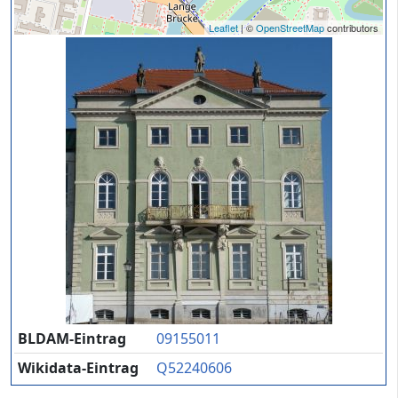
Leaflet
| ©
OpenStreetMap
contributors
BLDAM-Eintrag
09155011
Wikidata-Eintrag
Q52240606