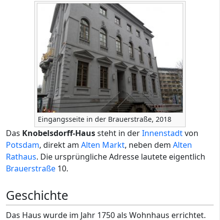
Eingangsseite in der Brauerstraße, 2018
Das
Knobelsdorff-Haus
steht in der
Innenstadt
von
Potsdam
, direkt am
Alten Markt
, neben dem
Alten
Rathaus
. Die ursprüngliche Adresse lautete eigentlich
Brauerstraße
10.
Geschichte
Das Haus wurde im Jahr 1750 als Wohnhaus errichtet.