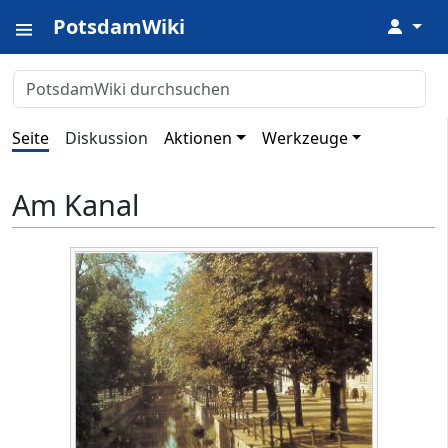
PotsdamWiki
↓
Seite
Diskussion
Aktionen
Werkzeuge
Am Kanal