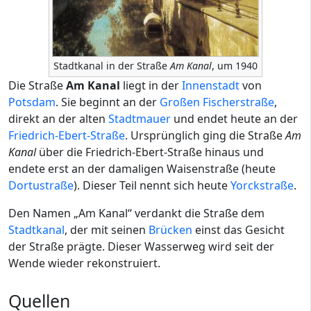
Stadtkanal in der Straße
Am Kanal
, um 1940
Die Straße
Am Kanal
liegt in der
Innenstadt
von
Potsdam
. Sie beginnt an der
Großen Fischerstraße
,
direkt an der alten
Stadtmauer
und endet heute an der
Friedrich-Ebert-Straße
. Ursprünglich ging die Straße
Am
Kanal
über die Friedrich-Ebert-Straße hinaus und
endete erst an der damaligen Waisenstraße (heute
Dortustraße
). Dieser Teil nennt sich heute
Yorckstraße
.
Den Namen „Am Kanal“ verdankt die Straße dem
Stadtkanal
, der mit seinen
Brücken
einst das Gesicht
der Straße prägte. Dieser Wasserweg wird seit der
Wende wieder rekonstruiert.
Quellen