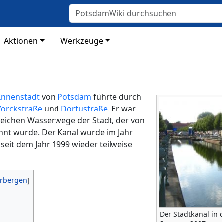
Aktionen
Werkzeuge
Innenstadt
von
Potsdam
führte durch
Yorckstraße
und
Dortustraße
. Er war
hlreichen Wasserwege der Stadt, der von
nt wurde. Der Kanal wurde im Jahr
seit dem Jahr 1999 wieder teilweise
Der Stadtkanal in 