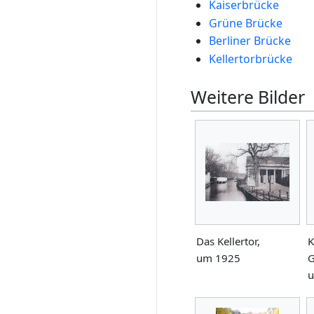
Kaiserbrücke
Grüne Brücke
Berliner Brücke
Kellertorbrücke
Weitere Bilder
Das Kellertor,
K
um 1925
G
u