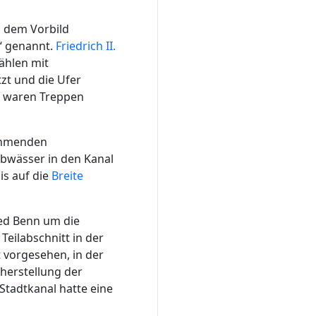
h dem Vorbild
“ genannt.
Friedrich II.
ählen mit
zt und die Ufer
n waren Treppen
nehmenden
Abwässer in den Kanal
is auf die
Breite
ied Benn um die
Teilabschnitt in der
t vorgesehen, in der
rherstellung der
Stadtkanal hatte eine