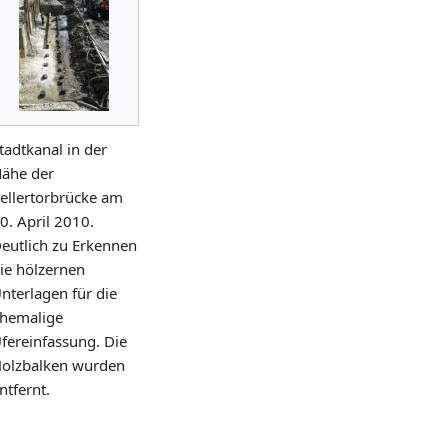
tadtkanal in der
ähe der
ellertorbrücke am
0. April 2010.
eutlich zu Erkennen
ie hölzernen
nterlagen für die
hemalige
fereinfassung. Die
olzbalken wurden
ntfernt.