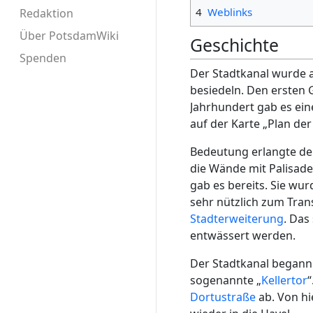
4
Weblinks
Redaktion
Über PotsdamWiki
Geschichte
Spenden
Der Stadtkanal wurde 
besiedeln. Den ersten 
Jahrhundert gab es ei
auf der Karte „Plan d
Bedeutung erlangte der
die Wände mit Palisade
gab es bereits. Sie wur
sehr nützlich zum Tran
Stadterweiterung
. Das
entwässert werden.
Der Stadtkanal begann 
sogenannte „
Kellertor
“
Dortustraße
ab. Von hi