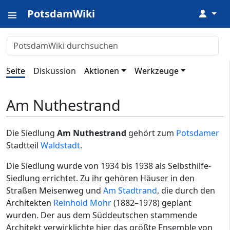
PotsdamWiki
↓
Seite
Diskussion
Aktionen
Werkzeuge
Am Nuthestrand
Die Siedlung
Am Nuthestrand
gehört zum
Potsdamer
Stadtteil
Waldstadt
.
Die Siedlung wurde von 1934 bis 1938 als Selbsthilfe-
Siedlung errichtet. Zu ihr gehören Häuser in den
Straßen Meisenweg und
Am Stadtrand
, die durch den
Architekten
Reinhold Mohr
(1882–1978) geplant
wurden. Der aus dem Süddeutschen stammende
Architekt verwirklichte hier das größte Ensemble von