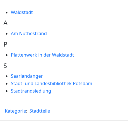
Waldstadt
A
Am Nuthestrand
P
Plattenwerk in der Waldstadt
S
Saarlandanger
Stadt- und Landesbibliothek Potsdam
Stadtrandsiedlung
Kategorie
:
Stadtteile