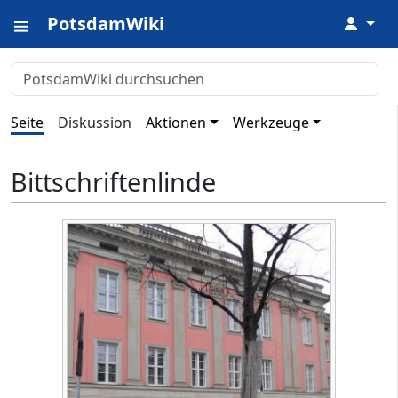
PotsdamWiki
↓
Seite
Diskussion
Aktionen
Werkzeuge
Bittschriftenlinde