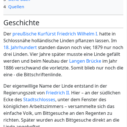
4
Quellen
Geschichte
Der
preußische
Kurfürst
Friedrich Wilhelm I.
hatte in
Schlossnähe holländische Linden pflanzen lassen. Im
18. Jahrhundert
standen davon noch vier, 1879 nur noch
drei Linden. Vier Jahre später musste eine Linde gefällt
werden und beim Neubau der
Langen Brücke
im Jahr
1886 verschwand die vorletzte. Somit blieb nur noch die
eine - die Bittschriftenlinde.
Der eigenwillige Name der Linde entstand in der
Regierungszeit von
Friedrich II.
Hier – an der südlichen
Ecke des
Stadtschlosses
, unter dem Fenster des
königlichen Arbeitszimmers – versammelte sich das
einfache Volk, um Bittgesuche an den Regenten zu
richten. Später wurden auch Bittgesuche direkt an die
Linde angeheftet.