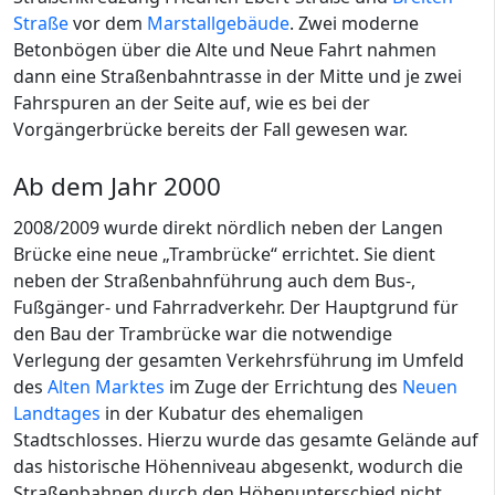
Straße
vor dem
Marstallgebäude
. Zwei moderne
Betonbögen über die Alte und Neue Fahrt nahmen
dann eine Straßenbahntrasse in der Mitte und je zwei
Fahrspuren an der Seite auf, wie es bei der
Vorgängerbrücke bereits der Fall gewesen war.
Ab dem Jahr 2000
2008/2009 wurde direkt nördlich neben der Langen
Brücke eine neue „Trambrücke“ errichtet. Sie dient
neben der Straßenbahnführung auch dem Bus-,
Fußgänger- und Fahrradverkehr. Der Hauptgrund für
den Bau der Trambrücke war die notwendige
Verlegung der gesamten Verkehrsführung im Umfeld
des
Alten Marktes
im Zuge der Errichtung des
Neuen
Landtages
in der Kubatur des ehemaligen
Stadtschlosses. Hierzu wurde das gesamte Gelände auf
das historische Höhenniveau abgesenkt, wodurch die
Straßenbahnen durch den Höhenunterschied nicht