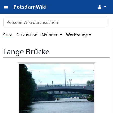
PotsdamWiki
↓
Seite
Diskussion
Aktionen
Werkzeuge
Lange Brücke