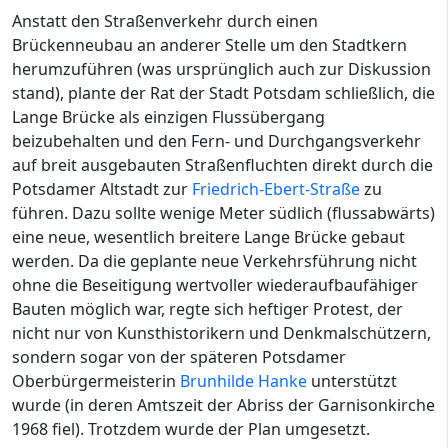
Anstatt den Straßenverkehr durch einen
Brückenneubau an anderer Stelle um den Stadtkern
herumzuführen (was ursprünglich auch zur Diskussion
stand), plante der Rat der Stadt Potsdam schließlich, die
Lange Brücke als einzigen Flussübergang
beizubehalten und den Fern- und Durchgangsverkehr
auf breit ausgebauten Straßenfluchten direkt durch die
Potsdamer Altstadt zur
Friedrich-Ebert-Straße
zu
führen. Dazu sollte wenige Meter südlich (flussabwärts)
eine neue, wesentlich breitere Lange Brücke gebaut
werden. Da die geplante neue Verkehrsführung nicht
ohne die Beseitigung wertvoller wiederaufbaufähiger
Bauten möglich war, regte sich heftiger Protest, der
nicht nur von Kunsthistorikern und Denkmalschützern,
sondern sogar von der späteren Potsdamer
Oberbürgermeisterin
Brunhilde Hanke
unterstützt
wurde (in deren Amtszeit der Abriss der Garnisonkirche
1968 fiel). Trotzdem wurde der Plan umgesetzt.