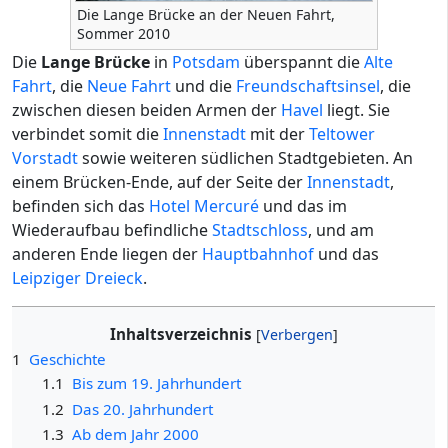
Die Lange Brücke an der Neuen Fahrt,
Sommer 2010
Die
Lange Brücke
in
Potsdam
überspannt die
Alte
Fahrt
, die
Neue Fahrt
und die
Freundschaftsinsel
, die
zwischen diesen beiden Armen der
Havel
liegt. Sie
verbindet somit die
Innenstadt
mit der
Teltower
Vorstadt
sowie weiteren südlichen Stadtgebieten. An
einem Brücken-Ende, auf der Seite der
Innenstadt
,
befinden sich das
Hotel Mercuré
und das im
Wiederaufbau befindliche
Stadtschloss
, und am
anderen Ende liegen der
Hauptbahnhof
und das
Leipziger Dreieck
.
Inhaltsverzeichnis
1
Geschichte
1.1
Bis zum 19. Jahrhundert
1.2
Das 20. Jahrhundert
1.3
Ab dem Jahr 2000