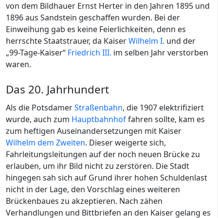
von dem Bildhauer Ernst Herter in den Jahren 1895 und
1896 aus Sandstein geschaffen wurden. Bei der
Einweihung gab es keine Feierlichkeiten, denn es
herrschte Staatstrauer, da Kaiser
Wilhelm I.
und der
„99-Tage-Kaiser“
Friedrich III.
im selben Jahr verstorben
waren.
Das 20. Jahrhundert
Als die Potsdamer
Straßenbahn
, die 1907 elektrifiziert
wurde, auch zum
Hauptbahnhof
fahren sollte, kam es
zum heftigen Auseinandersetzungen mit Kaiser
Wilhelm dem Zweiten
. Dieser weigerte sich,
Fahrleitungsleitungen auf der noch neuen Brücke zu
erlauben, um ihr Bild nicht zu zerstören. Die Stadt
hingegen sah sich auf Grund ihrer hohen Schuldenlast
nicht in der Lage, den Vorschlag eines weiteren
Brückenbaues zu akzeptieren. Nach zähen
Verhandlungen und Bittbriefen an den Kaiser gelang es