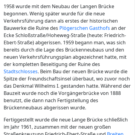
1958 wurde mit dem Neubau der Langen Brücke
begonnen. Wenig später wurde für die neue
Verkehrsführung dann als erstes der historischen
Bauwerke die Ruine des
Plögerschen Gasthofs
an der
Ecke Schloßstraße/Hoheweg-Straße (heute: Friedrich-
Ebert-Straße) abgerissen. 1959 begann man, was sich
bereits durch die Lage des Brückenneubaus und den
neuen Verkehrsführungsplan abgezeichnet hatte, mit
der kompletten Beseitigung der Ruine des
Stadtschlosses
. Beim Bau der neuen Brücke wurde die
Spitze der Freundschaftsinsel überbaut, wo zuvor noch
das Denkmal Wilhelms I. gestanden hatte. Während der
Bauzeit wurde noch die Vorgängerbrücke von 1888
benutzt, die dann nach Fertigstellung des
Brückenneubaus abgerissen wurde.
Fertiggestellt wurde die neue Lange Brücke schließlich
im Jahr 1961, zusammen mit der neuen großen
Straßenkreuzung Friedrich-Ebert-Straße und
Breiten