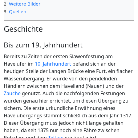
2
Weitere Bilder
3
Quellen
Geschichte
Bis zum 19. Jahrhundert
Bereits zu Zeiten der ersten Slawenfestung am
Havelufer im
10. Jahrhundert
befand sich an der
heutigen Stelle der Langen Brücke eine Furt, ein flacher
Wasserübergang. Er wurde von den pendelnden
Händlern zwischen dem Havelland (Nauen) und der
Zauche
genutzt. Auch die nachfolgenden Festungen
wurden genau hier errichtet, um diesen Übergang zu
sichern. Die erste urkundliche Erwähnung eines
Havelübergangs stammt schließlich aus dem Jahr 1317.
Dieser Übergang muss jedoch nicht lange gehalten
haben, da seit 1375 nur noch eine Fähre zwischen
Potsdam und dem
Teltow
erwähnt wird.