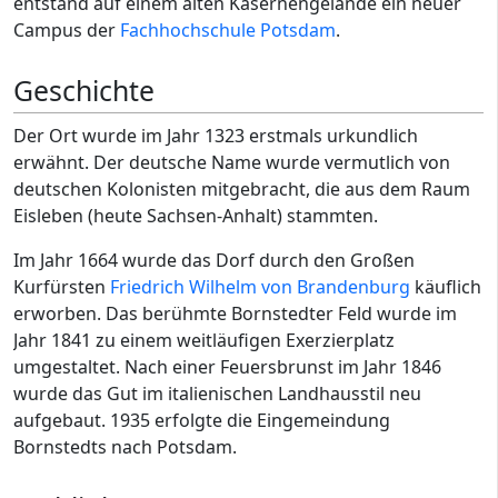
entstand auf einem alten Kasernengelände ein neuer
Campus der
Fachhochschule Potsdam
.
Geschichte
Der Ort wurde im Jahr 1323 erstmals urkundlich
erwähnt. Der deutsche Name wurde vermutlich von
deutschen Kolonisten mitgebracht, die aus dem Raum
Eisleben (heute Sachsen-Anhalt) stammten.
Im Jahr 1664 wurde das Dorf durch den Großen
Kurfürsten
Friedrich Wilhelm von Brandenburg
käuflich
erworben. Das berühmte Bornstedter Feld wurde im
Jahr 1841 zu einem weitläufigen Exerzierplatz
umgestaltet. Nach einer Feuersbrunst im Jahr 1846
wurde das Gut im italienischen Landhausstil neu
aufgebaut. 1935 erfolgte die Eingemeindung
Bornstedts nach Potsdam.