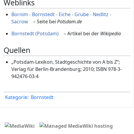
Weblinks
Bornim - Bornstedt - Eiche - Grube - Nedlitz -
Sacrow
– Seite bei
Potsdam.de
Bornstedt (Potsdam)
– Artikel bei der
Wikipedia
Quellen
„Potsdam-Lexikon, Stadtgeschichte von A bis Z“;
Verlag für Berlin-Brandenburg; 2010; ISBN 978-3-
942476-03-4
Kategorie
:
Bornstedt