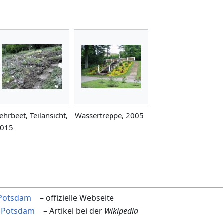
ehrbeet, Teilansicht,
Wassertreppe, 2005
015
 Potsdam
– offizielle Webseite
n Potsdam
– Artikel bei der
Wikipedia