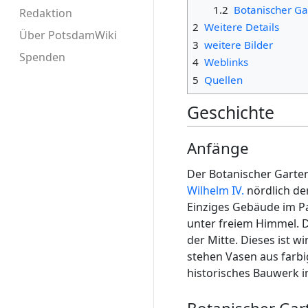
1.2
Botanischer Ga
Redaktion
2
Weitere Details
Über PotsdamWiki
3
weitere Bilder
Spenden
4
Weblinks
5
Quellen
Geschichte
Anfänge
Der Botanischer Garte
Wilhelm IV.
nördlich de
Einziges Gebäude im Pa
unter freiem Himmel. D
der Mitte. Dieses ist
stehen Vasen aus farbi
historisches Bauwerk i