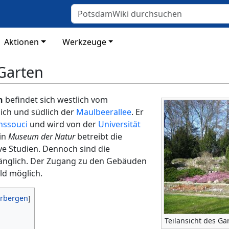
Aktionen
Werkzeuge
Garten
n
befindet sich westlich vom
lich und südlich der
Maulbeerallee
. Er
nssouci
und wird von der
Universität
ein
Museum der Natur
betreibt die
ive Studien. Dennoch sind die
änglich. Der Zugang zu den Gebäuden
eld möglich.
Teilansicht des Ga