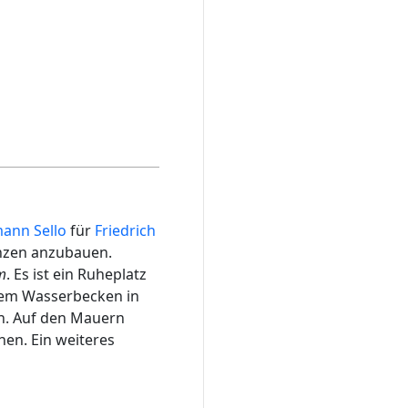
ann Sello
für
Friedrich
anzen anzubauen.
m
. Es ist ein Ruheplatz
inem Wasserbecken in
en. Auf den Mauern
hen. Ein weiteres