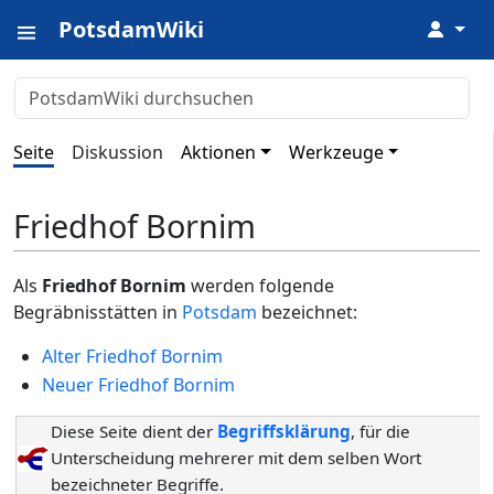
PotsdamWiki
↓
Seite
Diskussion
Aktionen
Werkzeuge
Friedhof Bornim
Als
Friedhof Bornim
werden folgende
Begräbnisstätten in
Potsdam
bezeichnet:
Alter Friedhof Bornim
Neuer Friedhof Bornim
Diese Seite dient der
Begriffsklärung
, für die
Unterscheidung mehrerer mit dem selben Wort
bezeichneter Begriffe.