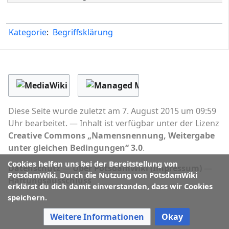
Kategorie
:
Begriffsklärung
Diese Seite wurde zuletzt am 7. August 2015 um 09:59
Uhr bearbeitet.
Inhalt ist verfügbar unter der Lizenz
Creative Commons „Namensnennung, Weitergabe
unter gleichen Bedingungen“ 3.0
.
Cookies helfen uns bei der Bereitstellung von
Datenschutz
Über PotsdamWiki (Impressum)
PotsdamWiki. Durch die Nutzung von PotsdamWiki
Haftungsausschluss
erklärst du dich damit einverstanden, dass wir Cookies
speichern.
Weitere Informationen
Okay