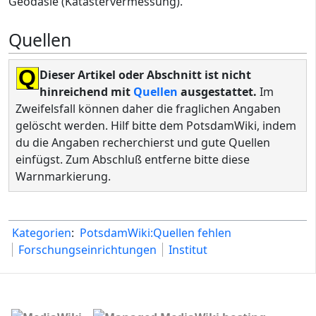
Geodäsie (Katastervermessung).
Quellen
Q
Dieser Artikel oder Abschnitt ist nicht
hinreichend mit
Quellen
ausgestattet.
Im
Zweifelsfall können daher die fraglichen Angaben
gelöscht werden. Hilf bitte dem PotsdamWiki, indem
du die Angaben recherchierst und gute Quellen
einfügst. Zum Abschluß entferne bitte diese
Warnmarkierung.
Kategorien
:
PotsdamWiki:Quellen fehlen
Forschungseinrichtungen
Institut