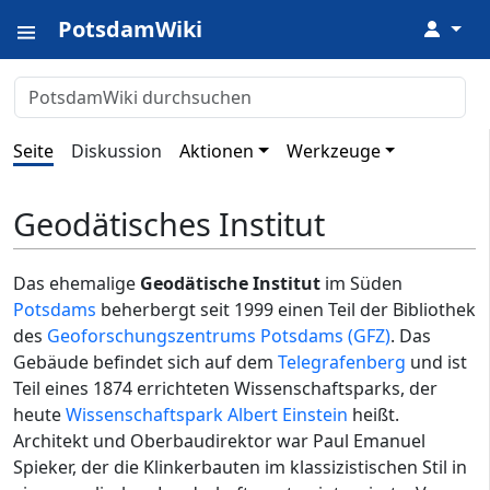
PotsdamWiki
↓
Seite
Diskussion
Aktionen
Werkzeuge
Geodätisches Institut
Das ehemalige
Geodätische Institut
im Süden
Potsdams
beherbergt seit 1999 einen Teil der Bibliothek
des
Geoforschungszentrums Potsdams (GFZ)
. Das
Gebäude befindet sich auf dem
Telegrafenberg
und ist
Teil eines 1874 errichteten Wissenschaftsparks, der
heute
Wissenschaftspark Albert Einstein
heißt.
Architekt und Oberbaudirektor war Paul Emanuel
Spieker, der die Klinkerbauten im klassizistischen Stil in