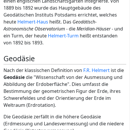
einen englischen Landschaftsgarten integrierte. Von
1889 bis 1892 wurde das Hauptgebäude des
Geodätischen Instituts Potsdams errichtet, welches
heute
Helmert-Haus
heißt. Das
Geodätisch-
Astronomische Observatorium
- die
Meridian-Häuser
- und
ein Turm, der heute
Helmert-Turm
heißt entstanden
von 1892 bis 1893.
Geodäsie
Nach der klassischen Definition von
F.R. Helmert
ist die
Geodäsie
die "Wissenschaft von der Ausmessung und
Abbildung der Erdoberfläche". Dies umfasst die
Bestimmung der geometrischen Figur der Erde, ihres
Schwerefeldes und der Orientierung der Erde im
Weltraum (Erdrotation).
Die Geodäsie zerfällt in die höhere Geodäsie
(Erdmessung und Landesvermessung) und die niedere