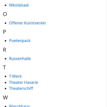
Nikolaisaal
O
Offener Kunstverein
P
Poetenpack
R
Russenhalle
T
T-Werk
Theater Havarie
Theaterschiff
W
Waschhaus