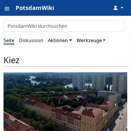
PotsdamWiki
↓
Seite
Diskussion
Aktionen
Werkzeuge
Kiez