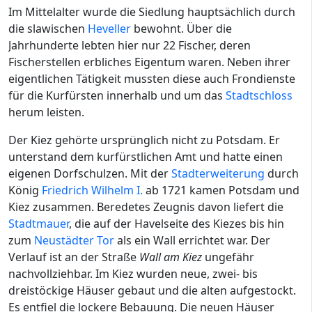
Im Mittelalter wurde die Siedlung hauptsächlich durch
die slawischen
Heveller
bewohnt. Über die
Jahrhunderte lebten hier nur 22 Fischer, deren
Fischerstellen erbliches Eigentum waren. Neben ihrer
eigentlichen Tätigkeit mussten diese auch Frondienste
für die Kurfürsten innerhalb und um das
Stadtschloss
herum leisten.
Der Kiez gehörte ursprünglich nicht zu Potsdam. Er
unterstand dem kurfürstlichen Amt und hatte einen
eigenen Dorfschulzen. Mit der
Stadterweiterung
durch
König
Friedrich Wilhelm I.
ab 1721 kamen Potsdam und
Kiez zusammen. Beredetes Zeugnis davon liefert die
Stadtmauer
, die auf der Havelseite des Kiezes bis hin
zum
Neustädter Tor
als ein Wall errichtet war. Der
Verlauf ist an der Straße
Wall am Kiez
ungefähr
nachvollziehbar. Im Kiez wurden neue, zwei- bis
dreistöckige Häuser gebaut und die alten aufgestockt.
Es entfiel die lockere Bebauung. Die neuen Häuser