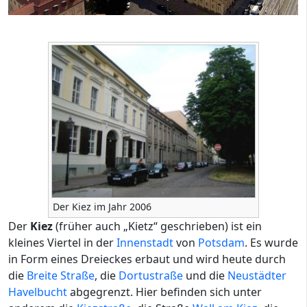
Der Kiez im Jahr 2006
Der
Kiez
(früher auch „Kietz“ geschrieben) ist ein
kleines Viertel in der
Innenstadt
von
Potsdam
. Es wurde
in Form eines Dreieckes erbaut und wird heute durch
die
Breite Straße
, die
Dortustraße
und die
Neustädter
Havelbucht
abgegrenzt. Hier befinden sich unter