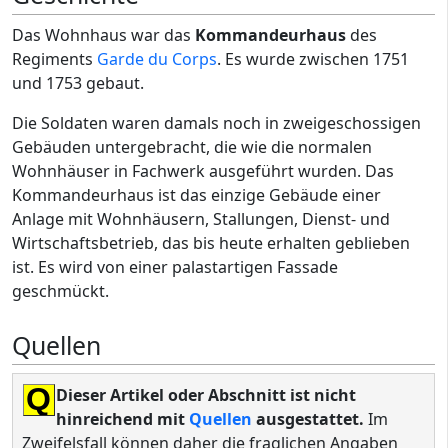
Das Wohnhaus war das
Kommandeurhaus
des
Regiments
Garde du Corps
. Es wurde zwischen 1751
und 1753 gebaut.
Die Soldaten waren damals noch in zweigeschossigen
Gebäuden untergebracht, die wie die normalen
Wohnhäuser in Fachwerk ausgeführt wurden. Das
Kommandeurhaus ist das einzige Gebäude einer
Anlage mit Wohnhäusern, Stallungen, Dienst- und
Wirtschaftsbetrieb, das bis heute erhalten geblieben
ist. Es wird von einer palastartigen Fassade
geschmückt.
Quellen
Q
Dieser Artikel oder Abschnitt ist nicht
hinreichend mit
Quellen
ausgestattet.
Im
Zweifelsfall können daher die fraglichen Angaben