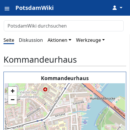
PotsdamWiki
↓
Seite
Diskussion
Aktionen
Werkzeuge
Kommandeurhaus
Kommandeurhaus
+
−