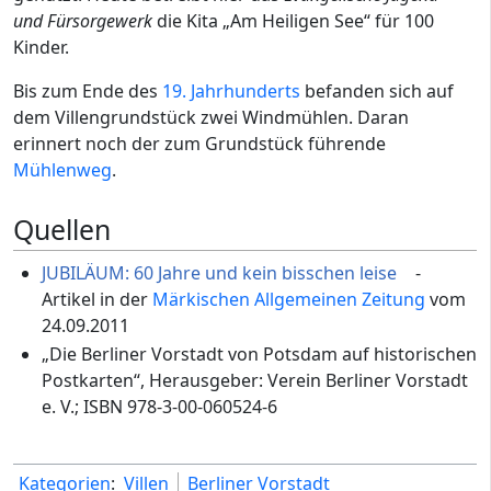
und Fürsorgewerk
die Kita „Am Heiligen See“ für 100
Kinder.
Bis zum Ende des
19. Jahrhunderts
befanden sich auf
dem Villengrundstück zwei Windmühlen. Daran
erinnert noch der zum Grundstück führende
Mühlenweg
.
Quellen
JUBILÄUM: 60 Jahre und kein bisschen leise
-
Artikel in der
Märkischen Allgemeinen Zeitung
vom
24.09.2011
„Die Berliner Vorstadt von Potsdam auf historischen
Postkarten“, Herausgeber: Verein Berliner Vorstadt
e. V.; ISBN 978-3-00-060524-6
Kategorien
:
Villen
Berliner Vorstadt