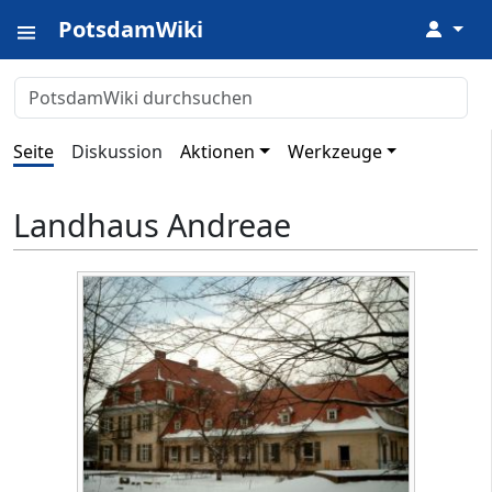
PotsdamWiki
↓
Seite
Diskussion
Aktionen
Werkzeuge
Landhaus Andreae