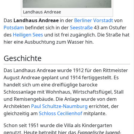
Landhaus Andreae
Das
Landhaus Andreae
in der
Berliner Vorstadt
von
Potsdam
befindet sich in der
Seestraße
43 am Ostufer
des
Heiligen Sees
und ist frei zugänglich. Die Straße hat
hier eine Ausbuchtung zum Wasser hin.
Geschichte
Das Landhaus Andreae wurde 1912 für den Rittmeister
August Andreae geplant und 1914 fertiggestellt. Es
handelt sich um eine dreiflüglige barocke
Schlossanlage mit Wohnhaus, Wirtschaftsflügel, Stall
und Remisengebäude. Die Anlage wurde von dem
Architekten
Paul Schultze-Naumburg
errichtet, der
gleichzeitig am
Schloss Cecilienhof
mitplante.
Schon seit 1951 wurde die Villa als Kindergarten
genutzt. Heute betreibt hier das
Evangelische Jugend-